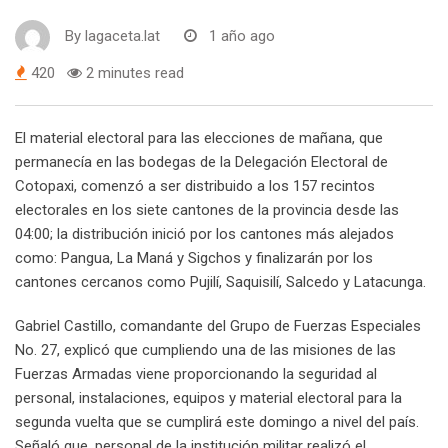
By
lagaceta.lat
1 año ago
420
2 minutes read
El material electoral para las elecciones de mañana, que
permanecía en las bodegas de la Delegación Electoral de
Cotopaxi, comenzó a ser distribuido a los 157 recintos
electorales en los siete cantones de la provincia desde las
04:00; la distribución inició por los cantones más alejados
como: Pangua, La Maná y Sigchos y finalizarán por los
cantones cercanos como Pujilí, Saquisilí, Salcedo y Latacunga.
Gabriel Castillo, comandante del Grupo de Fuerzas Especiales
No. 27,
explicó que cumpliendo una de las misiones de las
Fuerzas Armadas viene proporcionando la seguridad al
personal, instalaciones, equipos y material electoral para la
segunda vuelta que se cumplirá este domingo a nivel del país.
Señaló que, personal de la institución militar realizó el