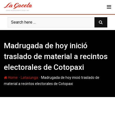
Skip
to
content
Madrugada de hoy inició
traslado de material a recintos
electorales de Cotopaxi
-
-
Home
Latacunga
Madrugada de hoy inició traslado de
material a recintos electorales de Cotopaxi