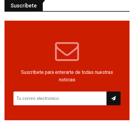
Suscríbete
Suscríbete para enterarte de todas nuestras
noticias