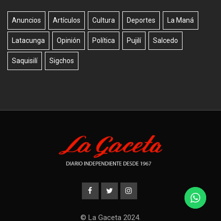
Anuncios
Artículos
Cultura
Deportes
La Maná
Latacunga
Opinión
Política
Pujilí
Salcedo
Saquisilí
Sigchos
© La Gaceta 2024.