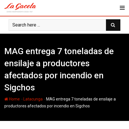
Skip
to
content
MAG entrega 7 toneladas de
ensilaje a productores
afectados por incendio en
Sigchos
-
-
Home
Latacunga
MAG entrega 7 toneladas de ensilaje a
productores afectados por incendio en Sigchos