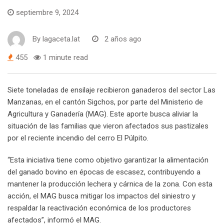
septiembre 9, 2024
By
lagaceta.lat
2 años ago
455
1 minute read
Siete toneladas de ensilaje recibieron ganaderos del sector Las
Manzanas, en el cantón Sigchos, por parte del Ministerio de
Agricultura y Ganadería (MAG). Este aporte busca aliviar la
situación de las familias que vieron afectados sus pastizales
por el reciente incendio del cerro El Púlpito.
“Esta iniciativa tiene como objetivo garantizar la alimentación
del ganado bovino en épocas de escasez, contribuyendo a
mantener la producción lechera y cárnica de la zona. Con esta
acción, el MAG busca mitigar los impactos del siniestro y
respaldar la reactivación económica de los productores
afectados”, informó el MAG.