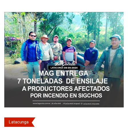
Latacunga