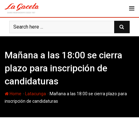
Skip
to
content
Mañana a las 18:00 se cierra
plazo para inscripción de
candidaturas
-
-
Home
Latacunga
Mañana a las 18:00 se cierra plazo para
inscripción de candidaturas