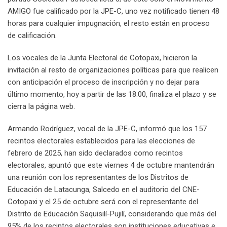
AMIGO fue calificado por la JPE-C, uno vez notificado tienen 48
horas para cualquier impugnación, el resto están en proceso
de calificación.
Los vocales de la Junta Electoral de Cotopaxi, hicieron la
invitación al resto de organizaciones políticas para que realicen
con anticipación el proceso de inscripción y no dejar para
último momento, hoy a partir de las 18:00, finaliza el plazo y se
cierra la página web.
Armando Rodríguez, vocal de la JPE-C, informó que los 157
recintos electorales establecidos para las elecciones de
febrero de 2025, han sido declarados como recintos
electorales, apuntó que este viernes 4 de octubre mantendrán
una reunión con los representantes de los Distritos de
Educación de Latacunga, Salcedo en el auditorio del CNE-
Cotopaxi y el 25 de octubre será con el representante del
Distrito de Educación Saquisilí-Pujilí, considerando que más del
95% de los recintos electorales son instituciones educativas e