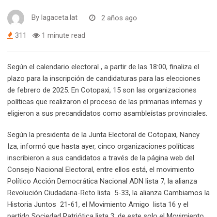
By
lagaceta.lat
2 años ago
311
1 minute read
Según el calendario electoral , a partir de las 18:00, finaliza el
plazo para la inscripción de candidaturas para las elecciones
de febrero de 2025. En Cotopaxi, 15 son las organizaciones
políticas que realizaron el proceso de las primarias internas y
eligieron a sus precandidatos como asambleístas provinciales.
Según la presidenta de la Junta Electoral de Cotopaxi, Nancy
Iza, informó que hasta ayer, cinco organizaciones políticas
inscribieron a sus candidatos a través de la página web del
Consejo Nacional Electoral, entre ellos está, el movimiento
Político Acción Democrática Nacional ADN lista 7, la alianza
Revolución Ciudadana-Reto lista 5-33, la alianza Cambiamos la
Historia Juntos 21-61, el Movimiento Amigo lista 16 y el
partido Sociedad Patriótica lista 3; de este solo el Movimiento