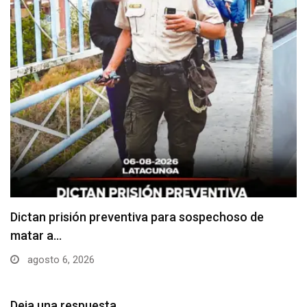
Usuarios madrugan y hacen largas filas para
obtener…
agosto 6, 2026
Deja una respuesta