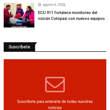
agosto 6, 2026
ECU 911 fortalece monitoreo del
volcán Cotopaxi con nuevos equipos
Suscríbete
Suscríbete para enterarte de todas nuestras
noticias