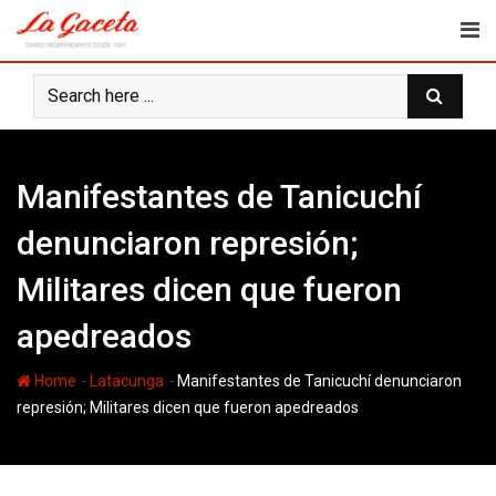
Skip
to
content
Manifestantes de Tanicuchí
denunciaron represión;
Militares dicen que fueron
apedreados
-
-
Home
Latacunga
Manifestantes de Tanicuchí denunciaron
represión; Militares dicen que fueron apedreados