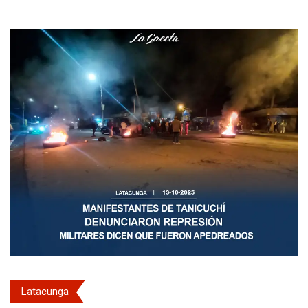
Latacunga