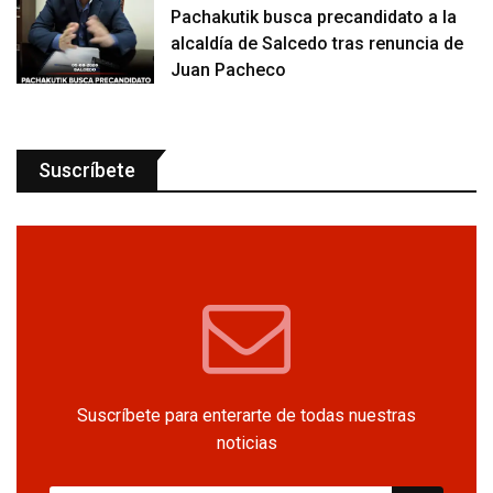
Pachakutik busca precandidato a la
alcaldía de Salcedo tras renuncia de
Juan Pacheco
Suscríbete
Suscríbete para enterarte de todas nuestras
noticias