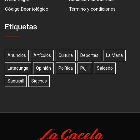
Código Deontológico
Término y condiciones
Etiquetas
Anuncios
Artículos
Cultura
Deportes
La Maná
Latacunga
Opinión
Política
Pujilí
Salcedo
Saquisilí
Sigchos