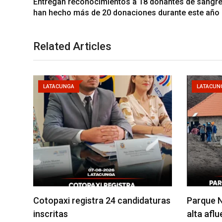
Entregan reconocimientos a 18 donantes de sangr
han hecho más de 20 donaciones durante este año
Related Articles
LATACUNGA
LATACUN
Cotopaxi registra 24 candidaturas
Parque N
inscritas
alta afl