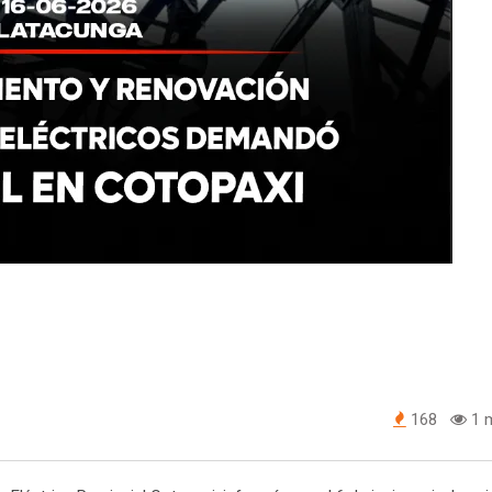
168
1 m