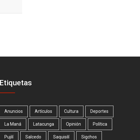
Etiquetas
Anuncios
Artículos
Cultura
Deportes
La Maná
Latacunga
Opinión
Política
Pujilí
Salcedo
Saquisilí
Sigchos