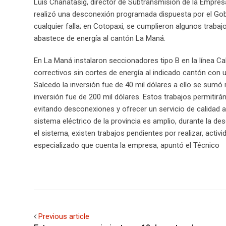
Luis Chanatasig, director de Subtransmisión de la Empresa 
realizó una desconexión programada dispuesta por el Gobie
cualquier falla; en Cotopaxi, se cumplieron algunos traba
abastece de energía al cantón La Maná.
En La Maná instalaron seccionadores tipo B en la línea 
correctivos sin cortes de energía al indicado cantón con
Salcedo la inversión fue de 40 mil dólares a ello se sumó
inversión fue de 200 mil dólares. Estos trabajos permitirán
evitando desconexiones y ofrecer un servicio de calidad a 
sistema eléctrico de la provincia es amplio, durante la 
el sistema, existen trabajos pendientes por realizar, acti
especializado que cuenta la empresa, apuntó el Técnico
Previous article