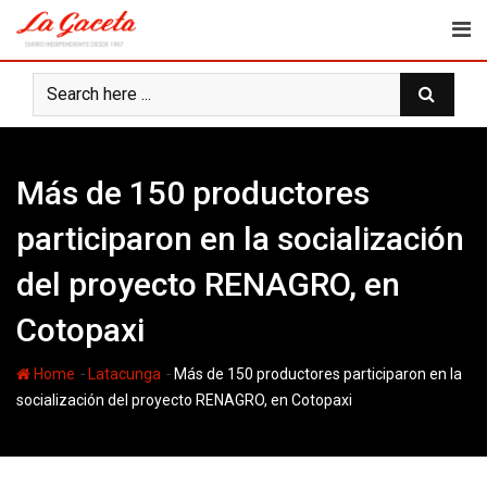
Skip
to
content
Más de 150 productores
participaron en la socialización
del proyecto RENAGRO, en
Cotopaxi
-
-
Home
Latacunga
Más de 150 productores participaron en la
socialización del proyecto RENAGRO, en Cotopaxi