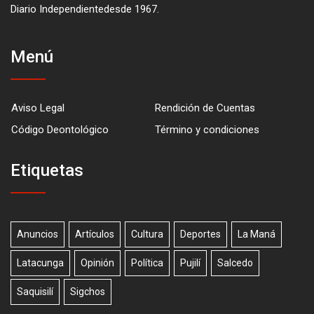
Diario Independientedesde 1967.
Menú
Aviso Legal
Rendición de Cuentas
Código Deontológico
Término y condiciones
Etiquetas
Anuncios
Artículos
Cultura
Deportes
La Maná
Latacunga
Opinión
Política
Pujilí
Salcedo
Saquisilí
Sigchos