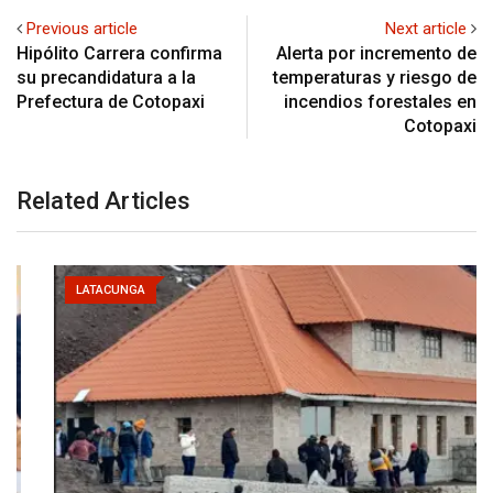
Previous article
Next article
Hipólito Carrera confirma
Alerta por incremento de
su precandidatura a la
temperaturas y riesgo de
Prefectura de Cotopaxi
incendios forestales en
Cotopaxi
Related Articles
LATACUNGA