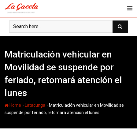
Skip
to
content
Matriculación vehicular en
Movilidad se suspende por
feriado, retomará atención el
lunes
-
-
Home
Latacunga
Matriculación vehicular en Movilidad se
suspende por feriado, retomará atención el lunes