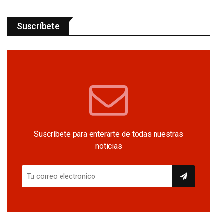
Suscríbete
Suscríbete para enterarte de todas nuestras
noticias