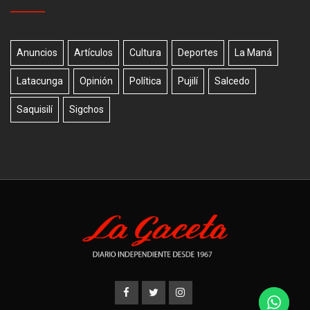
Anuncios
Artículos
Cultura
Deportes
La Maná
Latacunga
Opinión
Política
Pujilí
Salcedo
Saquisilí
Sigchos