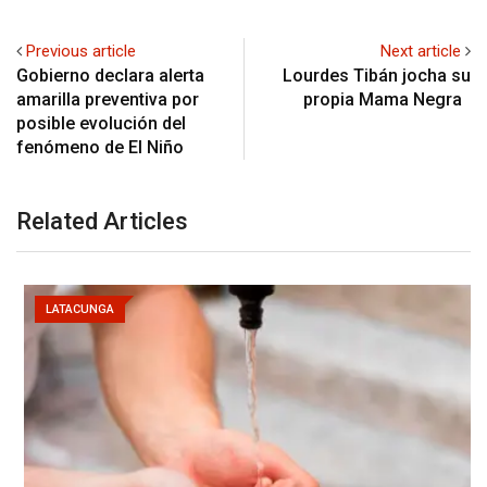
Previous article
Next article
Gobierno declara alerta
Lourdes Tibán jocha su
amarilla preventiva por
propia Mama Negra
posible evolución del
fenómeno de El Niño
Related Articles
LATACUNGA