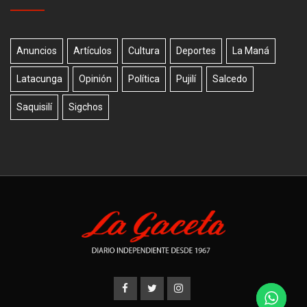
Anuncios
Artículos
Cultura
Deportes
La Maná
Latacunga
Opinión
Política
Pujilí
Salcedo
Saquisilí
Sigchos