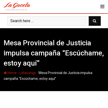
Skip
to
content
Mesa Provincial de Justicia
impulsa campaña “Escúchame,
estoy aquí”
-
-
Home
Latacunga
Mesa Provincial de Justicia impulsa
campaña “Escúchame, estoy aquí”