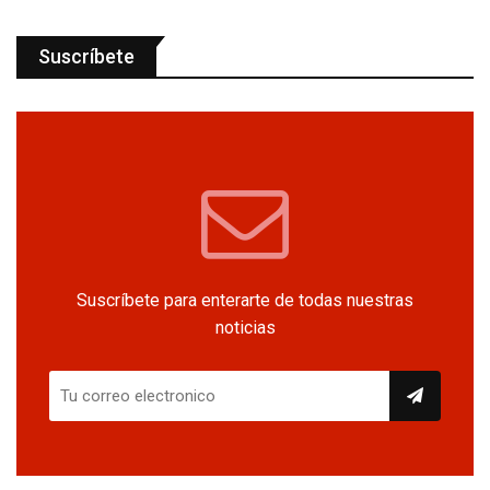
Suscríbete
Suscríbete para enterarte de todas nuestras
noticias