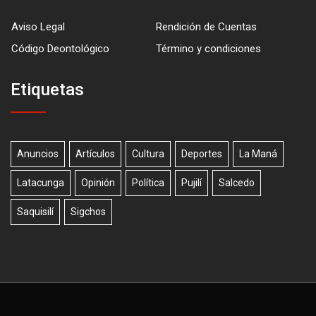
Aviso Legal
Rendición de Cuentas
Código Deontológico
Término y condiciones
Etiquetas
Anuncios
Artículos
Cultura
Deportes
La Maná
Latacunga
Opinión
Política
Pujilí
Salcedo
Saquisilí
Sigchos