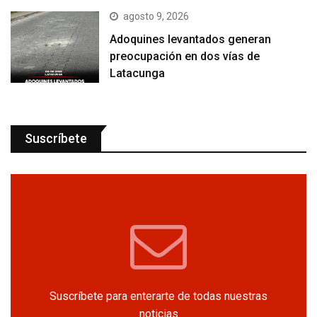
agosto 9, 2026
Adoquines levantados generan
preocupación en dos vías de
Latacunga
Suscríbete
Suscríbete para enterarte de todas nuestras
noticias