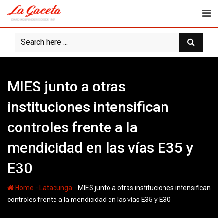
Skip
to
content
MIES junto a otras
instituciones intensifican
controles frente a la
mendicidad en las vías E35 y
E30
-
-
Home
Latacunga
MIES junto a otras instituciones intensifican
controles frente a la mendicidad en las vías E35 y E30