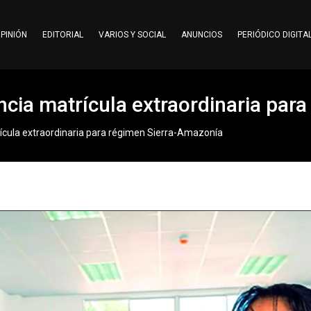
PINIÓN
EDITORIAL
VARIOS Y SOCIAL
ANUNCIOS
PERIÓDICO DIGITA
ncia matrícula extraordinaria par
ícula extraordinaria para régimen Sierra-Amazonía