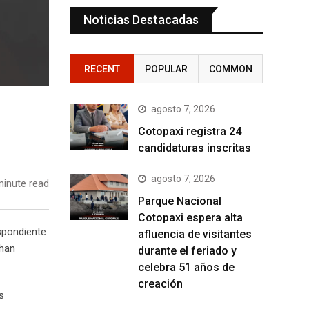
Noticias Destacadas
RECENT
POPULAR
COMMON
agosto 7, 2026
Cotopaxi registra 24
candidaturas inscritas
agosto 7, 2026
inute read
Parque Nacional
Cotopaxi espera alta
espondiente
afluencia de visitantes
 han
durante el feriado y
celebra 51 años de
creación
s