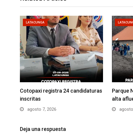
LATACUNGA
LATACUN
Cotopaxi registra 24 candidaturas
Parque N
inscritas
alta afl
agosto 7, 2026
agosto
Deja una respuesta