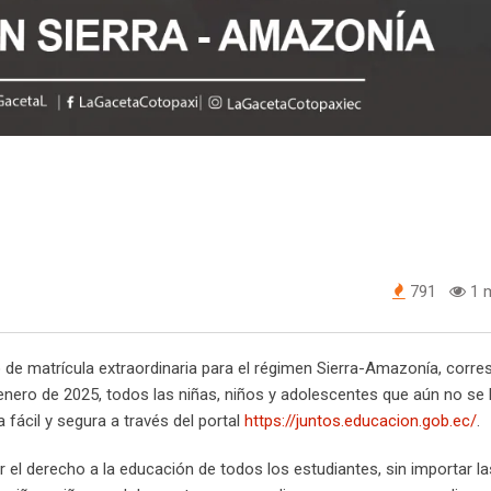
791
1 m
o de matrícula extraordinaria para el régimen Sierra-Amazonía, corr
e enero de 2025, todos las niñas, niños y adolescentes que aún no se
fácil y segura a través del portal
https://juntos.educacion.gob.ec/
.
ar el derecho a la educación de todos los estudiantes, sin importar la