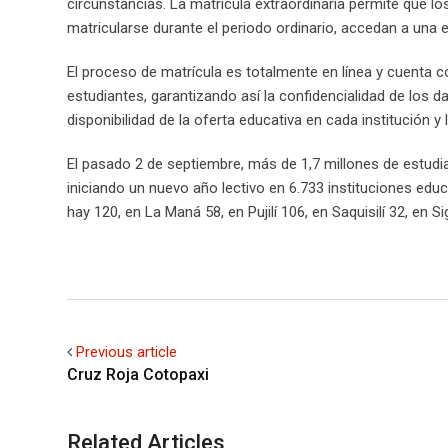
circunstancias. La matrícula extraordinaria permite que l
matricularse durante el periodo ordinario, accedan a una 
El proceso de matrícula es totalmente en línea y cuenta c
estudiantes, garantizando así la confidencialidad de los d
disponibilidad de la oferta educativa en cada institución y 
El pasado 2 de septiembre, más de 1,7 millones de estudi
iniciando un nuevo año lectivo en 6.733 instituciones edu
hay 120, en La Maná 58, en Pujilí 106, en Saquisilí 32, en 
Previous article
Cruz Roja Cotopaxi
Related Articles