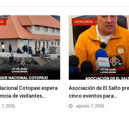
GA
LATACUNGA
acional Cotopaxi espera
Asociación de El Salto pr
uencia de visitantes…
cinco eventos para…
 7, 2026
agosto 7, 2026