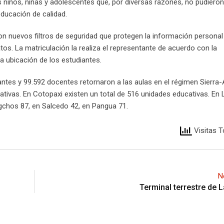
os niños, niñas y adolescentes que, por diversas razones, no pudieron
educación de calidad.
on nuevos filtros de seguridad que protegen la información personal
atos. La matriculación la realiza el representante de acuerdo con la
la ubicación de los estudiantes.
antes y 99.592 docentes retornaron a las aulas en el régimen Sierra
cativas. En Cotopaxi existen un total de 516 unidades educativas. En
Sigchos 87, en Salcedo 42, en Pangua 71.
Visitas T
N
Terminal terrestre de