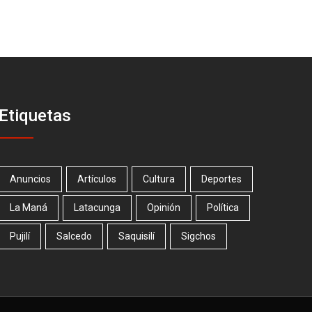
Etiquetas
Anuncios
Artículos
Cultura
Deportes
La Maná
Latacunga
Opinión
Política
Pujilí
Salcedo
Saquisilí
Sigchos