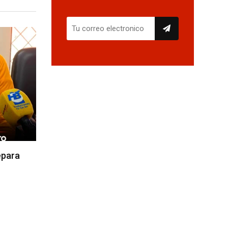
epara