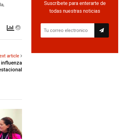
Suscríbete para enterarte de
la,
todas nuestras noticias
ext article
 influenza
estacional