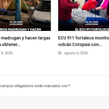
 madrugan y hacen largas
ECU 911 fortalece monito
ra obtener…
volcán Cotopaxi con…
 6, 2026
agosto 6, 2026
 campos obligatorios están marcados con
*