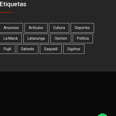
Etiquetas
Anuncios
Artículos
Cultura
Deportes
La Maná
Latacunga
Opinión
Política
Pujilí
Salcedo
Saquisilí
Sigchos