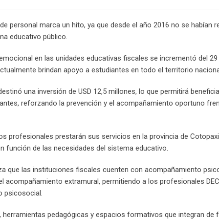
 de personal marca un hito, ya que desde el año 2016 no se habían r
ma educativo público.
ocional en las unidades educativas fiscales se incrementó del 29 
tualmente brindan apoyo a estudiantes en todo el territorio naciona
estinó una inversión de USD 12,5 millones, lo que permitirá beneficia
antes, reforzando la prevención y el acompañamiento oportuno fren
 profesionales prestarán sus servicios en la provincia de Cotopax
 en función de las necesidades del sistema educativo.
iza que las instituciones fiscales cuenten con acompañamiento psic
el acompañamiento extramural, permitiendo a los profesionales DEC
o psicosocial.
, herramientas pedagógicas y espacios formativos que integran de