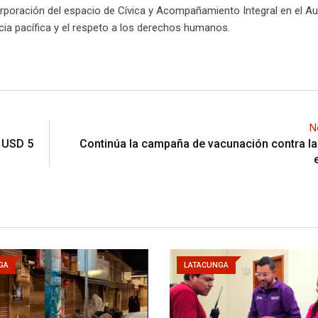
orporación del espacio de Cívica y Acompañamiento Integral en el Au
encia pacífica y el respeto a los derechos humanos.
N
e USD 5
Continúa la campaña de vacunación contra la
GA
LATACUNGA