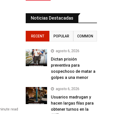
Noticias Destacadas
RECENT
POPULAR
COMMON
agosto 6, 2026
Dictan prisión
preventiva para
sospechoso de matar a
golpes a una menor
agosto 6, 2026
Usuarios madrugan y
hacen largas filas para
obtener turnos en la
inute read