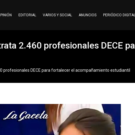
PINIÓN
EDITORIAL
VARIOS Y SOCIAL
ANUNCIOS
PERIÓDICO DIGITA
rata 2.460 profesionales DECE par
60 profesionales DECE para fortalecer el acompañamiento estudiantil