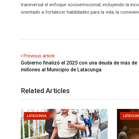
transversal el enfoque socioemocional, incluyendo la inc
orientado a fortalecer habilidades para la vida, la conviv
Previous article
Gobierno finalizó el 2025 con una deuda de más d
millones al Municipio de Latacunga
Related Articles
LATACUNGA
LATACUN