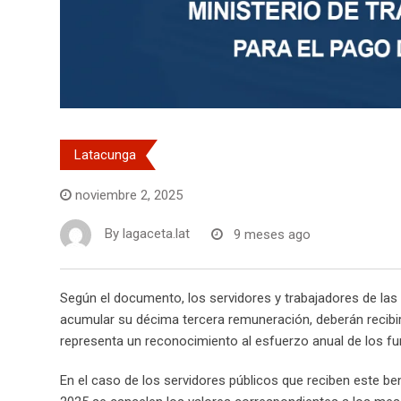
Latacunga
noviembre 2, 2025
By
lagaceta.lat
9 meses ago
Según el documento, los servidores y trabajadores de las 
acumular su décima tercera remuneración, deberán recibir
representa un reconocimiento al esfuerzo anual de los fu
En el caso de los servidores públicos que reciben este b