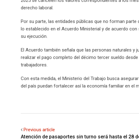
2025 se cancelen los valores correspondientes a los mes
derecho laboral.
Por su parte, las entidades públicas que no forman parte 
lo establecido en el Acuerdo Ministerial y de acuerdo con 
su ejecución.
El Acuerdo también señala que las personas naturales y ju
realizar el pago completo del décimo tercer sueldo desde 
trabajadores.
Con esta medida, el Ministerio del Trabajo busca asegurar
del país puedan fortalecer así la economía familiar en e
Previous article
Atención de pasaportes sin turno será hasta el 28 d