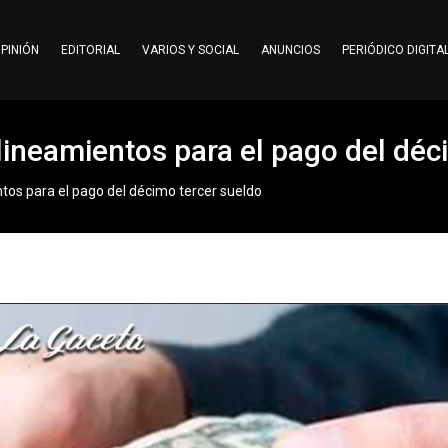
PINIÓN
EDITORIAL
VARIOS Y SOCIAL
ANUNCIOS
PERIÓDICO DIGITA
 lineamientos para el pago del déc
ntos para el pago del décimo tercer sueldo