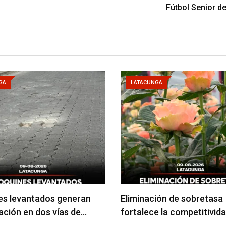
Fútbol Senior d
GA
LATACUNGA
es levantados generan
Eliminación de sobretasa
ción en dos vías de…
fortalece la competitivida