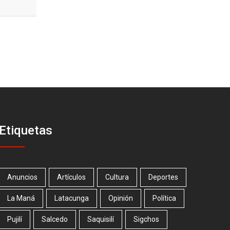
Etiquetas
Anuncios
Artículos
Cultura
Deportes
La Maná
Latacunga
Opinión
Política
Pujilí
Salcedo
Saquisilí
Sigchos