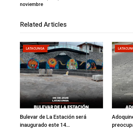
noviembre
Related Articles
LATACUNGA
LATACUN
Bulevar de La Estación será
Adoquin
inaugurado este 14…
preocupa