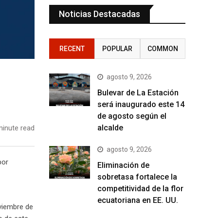
Noticias Destacadas
RECENT
POPULAR
COMMON
agosto 9, 2026
Bulevar de La Estación
será inaugurado este 14
de agosto según el
alcalde
inute read
agosto 9, 2026
por
Eliminación de
sobretasa fortalece la
competitividad de la flor
ecuatoriana en EE. UU.
oviembre de