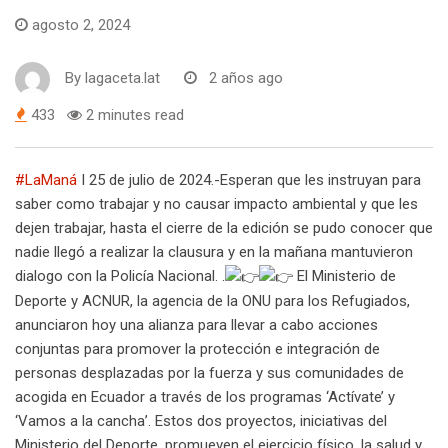
agosto 2, 2024
By
lagaceta.lat
2 años ago
433
2 minutes read
#LaManá
I 25 de julio de 2024.-Esperan que les instruyan para
saber como trabajar y no causar impacto ambiental y que les
dejen trabajar, hasta el cierre de la edición se pudo conocer que
nadie llegó a realizar la clausura y en la mañana mantuvieron
dialogo con la Policía Nacional. .
El Ministerio de
Deporte y ACNUR, la agencia de la ONU para los Refugiados,
anunciaron hoy una alianza para llevar a cabo acciones
conjuntas para promover la protección e integración de
personas desplazadas por la fuerza y sus comunidades de
acogida en Ecuador a través de los programas ‘Actívate’ y
‘Vamos a la cancha’. Estos dos proyectos, iniciativas del
Ministerio del Deporte, promueven el ejercicio físico, la salud y