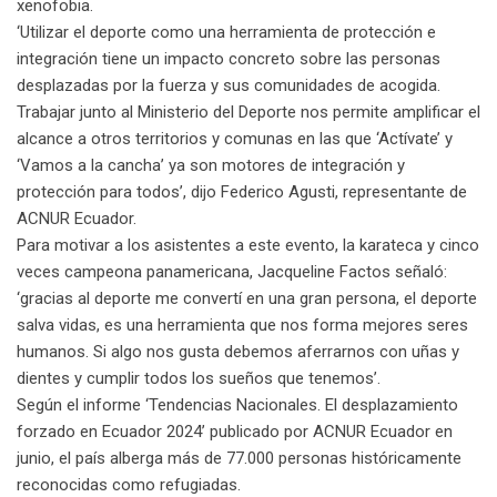
xenofobia.
‘Utilizar el deporte como una herramienta de protección e
integración tiene un impacto concreto sobre las personas
desplazadas por la fuerza y sus comunidades de acogida.
Trabajar junto al Ministerio del Deporte nos permite amplificar el
alcance a otros territorios y comunas en las que ‘Actívate’ y
‘Vamos a la cancha’ ya son motores de integración y
protección para todos’, dijo Federico Agusti, representante de
ACNUR Ecuador.
Para motivar a los asistentes a este evento, la karateca y cinco
veces campeona panamericana, Jacqueline Factos señaló:
‘gracias al deporte me convertí en una gran persona, el deporte
salva vidas, es una herramienta que nos forma mejores seres
humanos. Si algo nos gusta debemos aferrarnos con uñas y
dientes y cumplir todos los sueños que tenemos’.
Según el informe ‘Tendencias Nacionales. El desplazamiento
forzado en Ecuador 2024’ publicado por ACNUR Ecuador en
junio, el país alberga más de 77.000 personas históricamente
reconocidas como refugiadas.