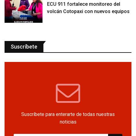
ECU 911 fortalece monitoreo del
volcán Cotopaxi con nuevos equipos
Suscríbete
Suscríbete para enterarte de todas nuestras
noticias