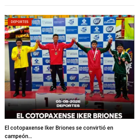
DEPORTES
El club básico Huracán conmemoró 50 años de…
junio 21, 2026