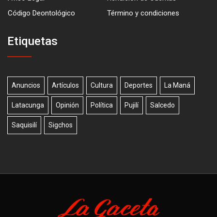
Código Deontológico
Término y condiciones
Etiquetas
Anuncios
Artículos
Cultura
Deportes
La Maná
Latacunga
Opinión
Política
Pujilí
Salcedo
Saquisilí
Sigchos