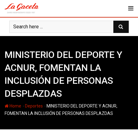
Skip
to
content
MINISTERIO DEL DEPORTE Y
ACNUR, FOMENTAN LA
INCLUSIÓN DE PERSONAS
DESPLAZDAS
-
-
Home
Deportes
MINISTERIO DEL DEPORTE Y ACNUR,
FOMENTAN LA INCLUSIÓN DE PERSONAS DESPLAZDAS