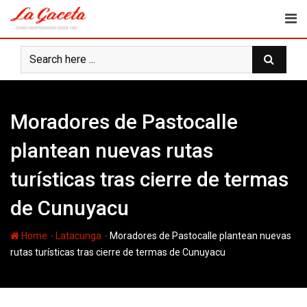
Skip
to
content
Moradores de Pastocalle
plantean nuevas rutas
turísticas tras cierre de termas
de Cunuyacu
-
-
Home
Latacunga
Moradores de Pastocalle plantean nuevas
rutas turísticas tras cierre de termas de Cunuyacu