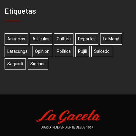
Etiquetas
Anuncios
Artículos
Cultura
Deportes
La Maná
Latacunga
Opinión
Política
Pujilí
Salcedo
Saquisilí
Sigchos