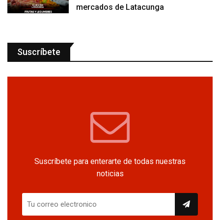
mercados de Latacunga
Suscríbete
Suscríbete para enterarte de todas nuestras
noticias