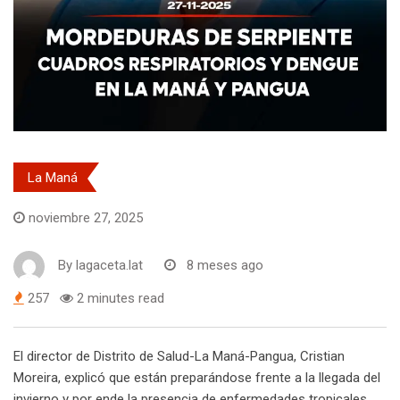
La Maná
noviembre 27, 2025
By
lagaceta.lat
8 meses ago
257
2 minutes read
El director de Distrito de Salud-La Maná-Pangua, Cristian
Moreira, explicó que están preparándose frente a la llegada del
invierno y por ende la presencia de enfermedades tropicales