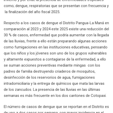
como; dengue, respiratorias que se presentan con frecuencia y
la finalización del año fiscal 2025.
Respecto a los casos de dengue el Distrito Pangua-La Maná en
comparación al 2023 y 2024 este 2025 existe una reducción del
30 % de casos, enfermedad que podría aumentar con la llegada
de las lluvias, frente a ello están preparando algunas acciones
como fumigaciones en las instituciones educativas, pensando
que los niños y los jóvenes son uno de los grupos vulnerables
y altamente expuestos a contagiarse de la enfermedad, a ello
se suman acciones preventivas mediante mingas con los
padres de familia destruyendo criaderos de mosquitos,
desinfección de los reservorios de agua, fumigaciones
intradomiciliaria y la entrega de químicos que mata las larvas
de los zancudos. La presencia de las lluvias en las últimas
semanas es más frecuente en los dos cantones de Cotopaxi.
El número de casos de dengue que se reportan en el Distrito es
de uno a dos casos por semana, con mayor incidencia en el