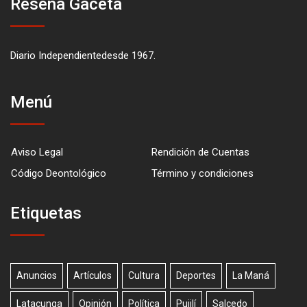
Reseña Gaceta
Diario Independientedesde 1967.
Menú
Aviso Legal
Rendición de Cuentas
Código Deontológico
Término y condiciones
Etiquetas
Anuncios
Artículos
Cultura
Deportes
La Maná
Latacunga
Opinión
Política
Pujilí
Salcedo