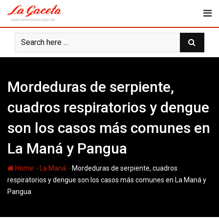
Skip
to
content
Mordeduras de serpiente,
cuadros respiratorios y dengue
son los casos más comunes en
La Maná y Pangua
-
-
Home
La Maná
Mordeduras de serpiente, cuadros
respiratorios y dengue son los casos más comunes en La Maná y
Pangua