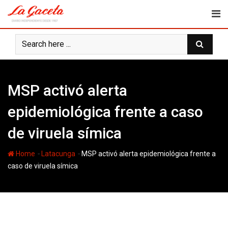
Skip
to
content
MSP activó alerta
epidemiológica frente a caso
de viruela símica
-
-
Home
Latacunga
MSP activó alerta epidemiológica frente a
caso de viruela símica