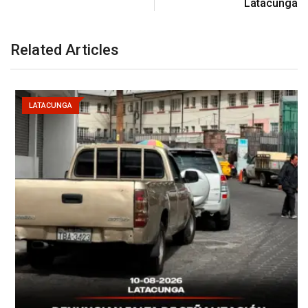
Latacunga
Related Articles
LATACUNGA