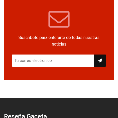
Suscríbete para enterarte de todas nuestras
noticias
Reseña Gaceta