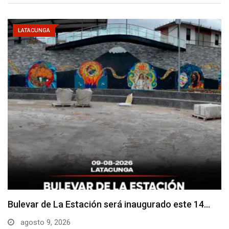
LATACUNGA
Adoquines levantados generan preocupación en
dos vías de…