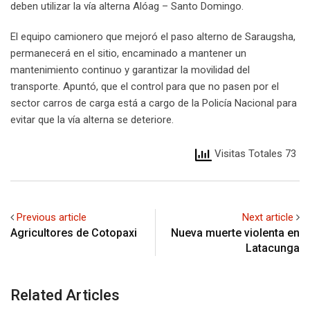
deben utilizar la vía alterna Alóag – Santo Domingo.
El equipo camionero que mejoró el paso alterno de Saraugsha,
permanecerá en el sitio, encaminado a mantener un
mantenimiento continuo y garantizar la movilidad del
transporte. Apuntó, que el control para que no pasen por el
sector carros de carga está a cargo de la Policía Nacional para
evitar que la vía alterna se deteriore.
Visitas Totales 73
Previous article
Next article
Agricultores de Cotopaxi
Nueva muerte violenta en
Latacunga
Related Articles