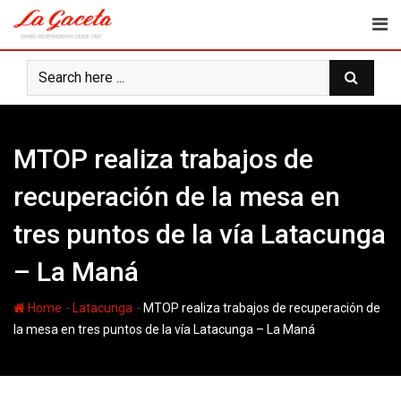
Skip
to
content
MTOP realiza trabajos de
recuperación de la mesa en
tres puntos de la vía Latacunga
– La Maná
-
-
Home
Latacunga
MTOP realiza trabajos de recuperación de
la mesa en tres puntos de la vía Latacunga – La Maná