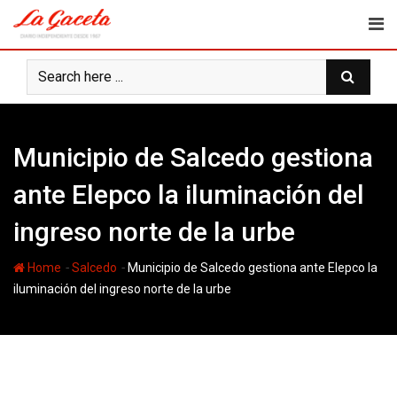
Skip
to
content
Municipio de Salcedo gestiona
ante Elepco la iluminación del
ingreso norte de la urbe
-
-
Home
Salcedo
Municipio de Salcedo gestiona ante Elepco la
iluminación del ingreso norte de la urbe