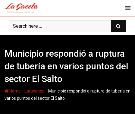
Skip
to
content
Municipio respondió a ruptura
de tubería en varios puntos del
sector El Salto
-
-
Home
Latacunga
Municipio respondió a ruptura de tubería en
varios puntos del sector El Salto