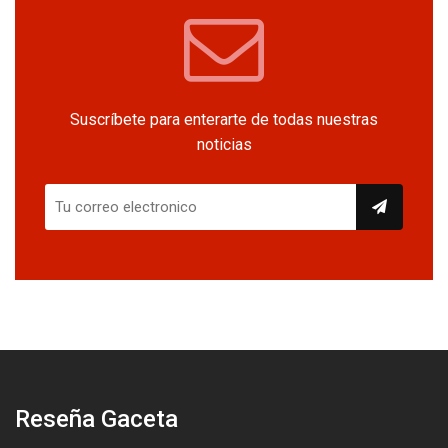
Suscríbete para enterarte de todas nuestras
noticias
Reseña Gaceta