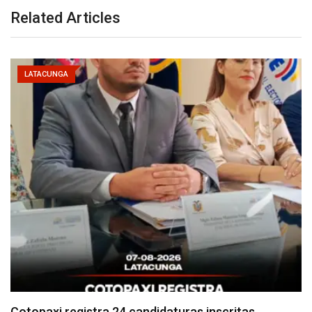
Related Articles
LATACUNGA
Parque Nacional Cotopaxi espera alta afluencia de