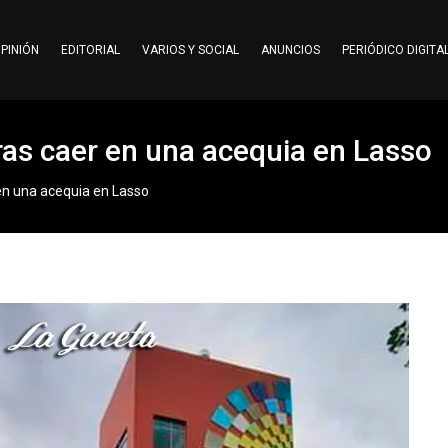
PINIÓN
EDITORIAL
VARIOS Y SOCIAL
ANUNCIOS
PERIÓDICO DIGITA
tras caer en una acequia en Lasso
 en una acequia en Lasso