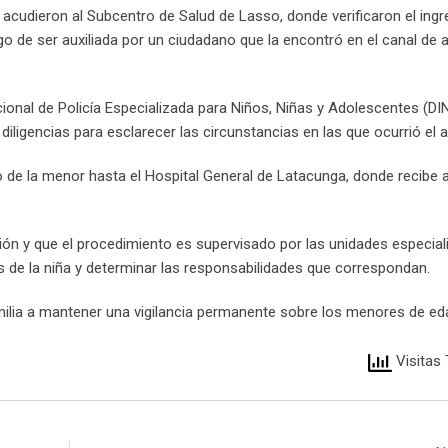
 acudieron al Subcentro de Salud de Lasso, donde verificaron el ingr
o de ser auxiliada por un ciudadano que la encontró en el canal de 
cional de Policía Especializada para Niños, Niñas y Adolescentes (D
iligencias para esclarecer las circunstancias en las que ocurrió el a
io de la menor hasta el Hospital General de Latacunga, donde recibe 
ión y que el procedimiento es supervisado por las unidades especial
os de la niña y determinar las responsabilidades que correspondan.
amilia a mantener una vigilancia permanente sobre los menores de ed
Visitas 