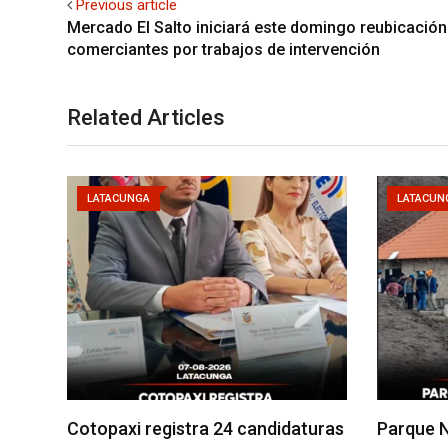
Previous article
Mercado El Salto iniciará este domingo reubicación
comerciantes por trabajos de intervención
Related Articles
LATACUNGA
LATACUN
Cotopaxi registra 24 candidaturas
Parque N