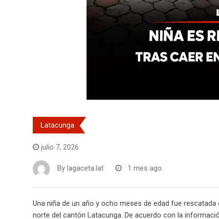
Latacunga
julio 7, 2026
By
lagaceta.lat
1 mes ago
Una niña de un año y ocho meses de edad fue rescatada c
norte del cantón Latacunga. De acuerdo con la información