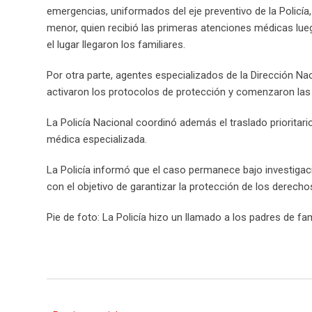
emergencias, uniformados del eje preventivo de la Policía,
menor, quien recibió las primeras atenciones médicas lueg
el lugar llegaron los familiares.
Por otra parte, agentes especializados de la Dirección Na
activaron los protocolos de protección y comenzaron las d
La Policía Nacional coordinó además el traslado prioritar
médica especializada.
La Policía informó que el caso permanece bajo investigac
con el objetivo de garantizar la protección de los derech
Pie de foto: La Policía hizo un llamado a los padres de f