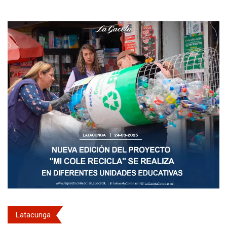
Latacunga