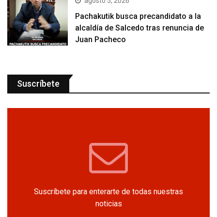
agosto 5, 2026
Pachakutik busca precandidato a la
alcaldía de Salcedo tras renuncia de
Juan Pacheco
Suscríbete
Suscríbete para enterarte de todas nuestras
noticias