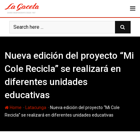
Skip
to
content
Nueva edición del proyecto “Mi
Cole Recicla” se realizará en
diferentes unidades
educativas
-
-
Home
Latacunga
Nueva edición del proyecto “Mi Cole
Recicla” se realizará en diferentes unidades educativas