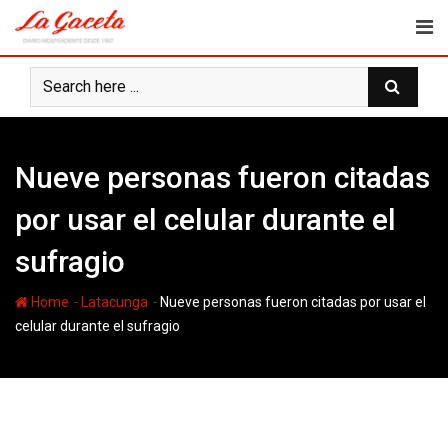
Skip
to
content
Nueve personas fueron citadas
por usar el celular durante el
sufragio
-
-
Home
Latacunga
Nueve personas fueron citadas por usar el
celular durante el sufragio