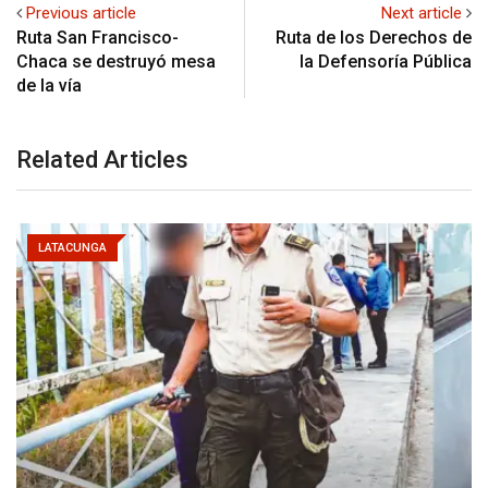
Previous article
Next article
Ruta San Francisco-
Ruta de los Derechos de
Chaca se destruyó mesa
la Defensoría Pública
de la vía
Related Articles
LATACUNGA