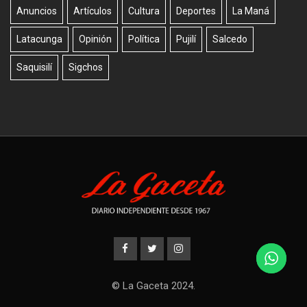
Anuncios
Artículos
Cultura
Deportes
La Maná
Latacunga
Opinión
Política
Pujilí
Salcedo
Saquisilí
Sigchos
© La Gaceta 2024.