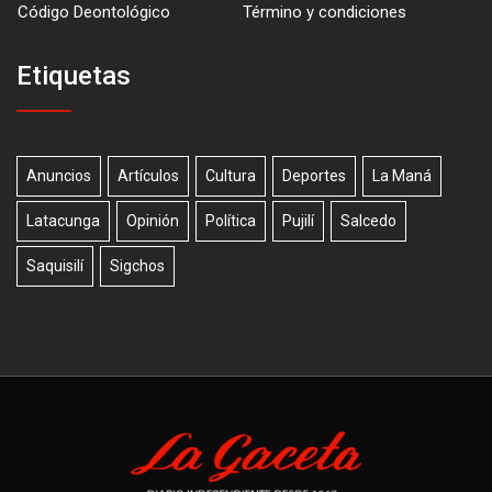
Código Deontológico
Término y condiciones
Etiquetas
Anuncios
Artículos
Cultura
Deportes
La Maná
Latacunga
Opinión
Política
Pujilí
Salcedo
Saquisilí
Sigchos