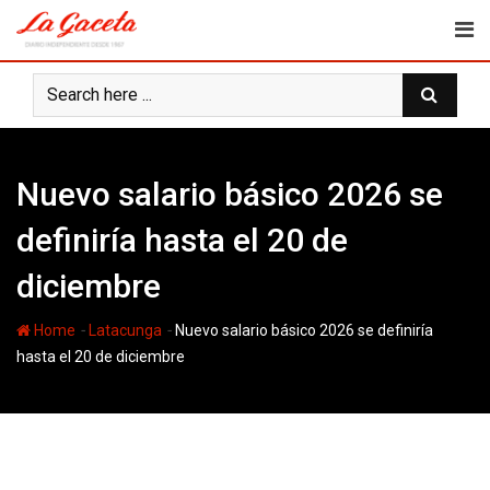
Skip
to
content
Nuevo salario básico 2026 se
definiría hasta el 20 de
diciembre
-
-
Home
Latacunga
Nuevo salario básico 2026 se definiría
hasta el 20 de diciembre