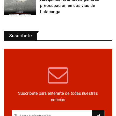
preocupación en dos vías de
Latacunga
Suscríbete
Suscríbete para enterarte de todas nuestras
noticias