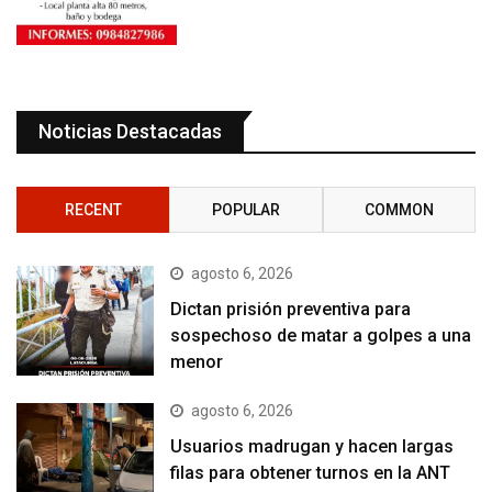
Noticias Destacadas
RECENT
POPULAR
COMMON
agosto 6, 2026
Dictan prisión preventiva para
sospechoso de matar a golpes a una
menor
agosto 6, 2026
Usuarios madrugan y hacen largas
filas para obtener turnos en la ANT