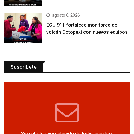
agosto 6, 2026
ECU 911 fortalece monitoreo del
volcán Cotopaxi con nuevos equipos
Suscríbete
Suscríbete para enterarte de todas nuestras