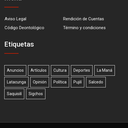
Aviso Legal
Rendición de Cuentas
Código Deontológico
Término y condiciones
Etiquetas
Anuncios
Artículos
Cultura
Deportes
La Maná
Latacunga
Opinión
Política
Pujilí
Salcedo
Saquisilí
Sigchos