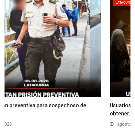
LATACUNGA
Usuarios madrugan y hacen largas filas para
obtener…
agosto 6, 2026