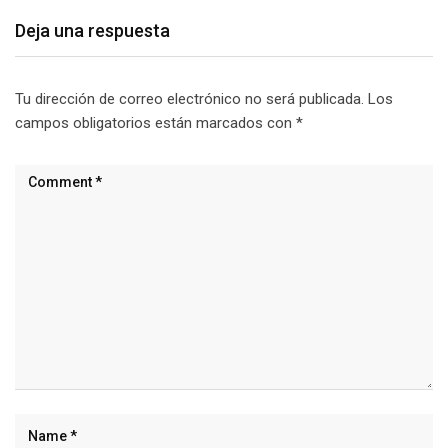
Deja una respuesta
Tu dirección de correo electrónico no será publicada.
Los
campos obligatorios están marcados con
*