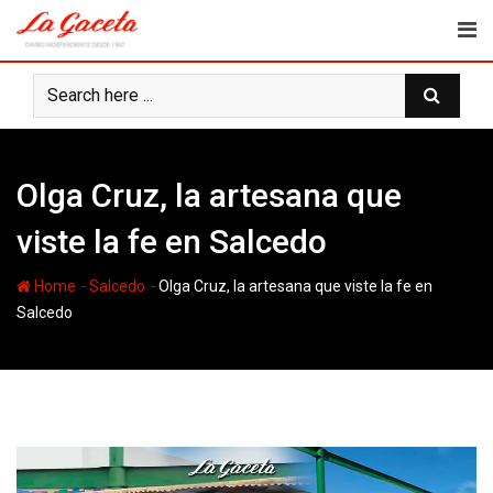
Skip
to
content
Olga Cruz, la artesana que
viste la fe en Salcedo
-
-
Home
Salcedo
Olga Cruz, la artesana que viste la fe en
Salcedo