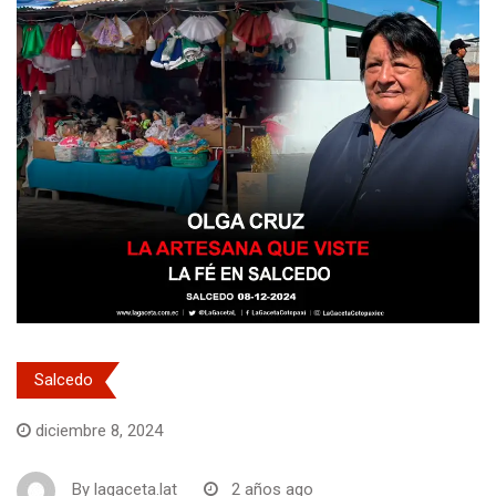
Salcedo
diciembre 8, 2024
By
lagaceta.lat
2 años ago