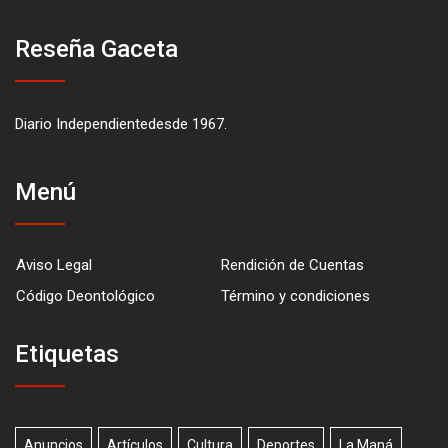
Reseña Gaceta
Diario Independientedesde 1967.
Menú
Aviso Legal
Rendición de Cuentas
Código Deontológico
Término y condiciones
Etiquetas
Anuncios
Artículos
Cultura
Deportes
La Maná