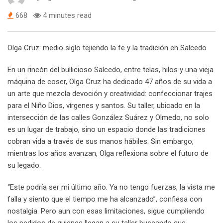
668
4 minutes read
Olga Cruz: medio siglo tejiendo la fe y la tradición en Salcedo
En un rincón del bullicioso Salcedo, entre telas, hilos y una vieja
máquina de coser, Olga Cruz ha dedicado 47 años de su vida a
un arte que mezcla devoción y creatividad: confeccionar trajes
para el Niño Dios, vírgenes y santos. Su taller, ubicado en la
intersección de las calles González Suárez y Olmedo, no solo
es un lugar de trabajo, sino un espacio donde las tradiciones
cobran vida a través de sus manos hábiles. Sin embargo,
mientras los años avanzan, Olga reflexiona sobre el futuro de
su legado.
“Este podría ser mi último año. Ya no tengo fuerzas, la vista me
falla y siento que el tiempo me ha alcanzado”, confiesa con
nostalgia. Pero aun con esas limitaciones, sigue cumpliendo
los pedidos de quienes llegan a su taller buscando sus