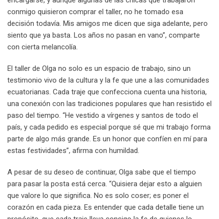
conmigo quisieron comprar el taller, no he tomado esa
decisión todavía. Mis amigos me dicen que siga adelante, pero
siento que ya basta. Los años no pasan en vano”, comparte
con cierta melancolía.
El taller de Olga no solo es un espacio de trabajo, sino un
testimonio vivo de la cultura y la fe que une a las comunidades
ecuatorianas. Cada traje que confecciona cuenta una historia,
una conexión con las tradiciones populares que han resistido el
paso del tiempo. “He vestido a vírgenes y santos de todo el
país, y cada pedido es especial porque sé que mi trabajo forma
parte de algo más grande. Es un honor que confíen en mí para
estas festividades”, afirma con humildad.
A pesar de su deseo de continuar, Olga sabe que el tiempo
para pasar la posta está cerca. “Quisiera dejar esto a alguien
que valore lo que significa. No es solo coser; es poner el
corazón en cada pieza. Es entender que cada detalle tiene un
propósito, que cada traje lleva consigo la fe de quienes lo