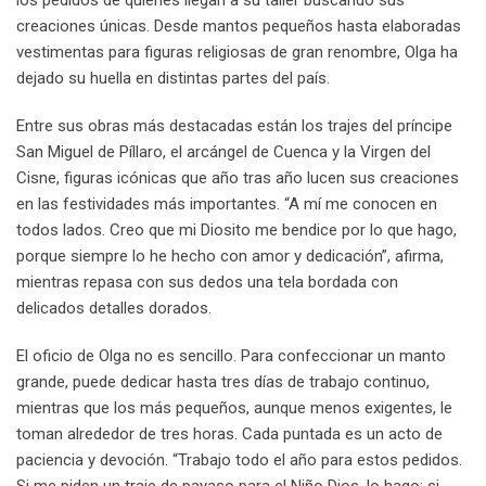
creaciones únicas. Desde mantos pequeños hasta elaboradas
vestimentas para figuras religiosas de gran renombre, Olga ha
dejado su huella en distintas partes del país.
Entre sus obras más destacadas están los trajes del príncipe
San Miguel de Píllaro, el arcángel de Cuenca y la Virgen del
Cisne, figuras icónicas que año tras año lucen sus creaciones
en las festividades más importantes. “A mí me conocen en
todos lados. Creo que mi Diosito me bendice por lo que hago,
porque siempre lo he hecho con amor y dedicación”, afirma,
mientras repasa con sus dedos una tela bordada con
delicados detalles dorados.
El oficio de Olga no es sencillo. Para confeccionar un manto
grande, puede dedicar hasta tres días de trabajo continuo,
mientras que los más pequeños, aunque menos exigentes, le
toman alrededor de tres horas. Cada puntada es un acto de
paciencia y devoción. “Trabajo todo el año para estos pedidos.
Si me piden un traje de payaso para el Niño Dios, lo hago; si