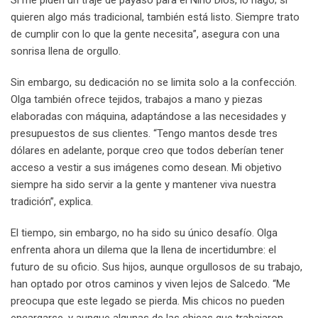
quieren algo más tradicional, también está listo. Siempre trato
de cumplir con lo que la gente necesita”, asegura con una
sonrisa llena de orgullo.
Sin embargo, su dedicación no se limita solo a la confección.
Olga también ofrece tejidos, trabajos a mano y piezas
elaboradas con máquina, adaptándose a las necesidades y
presupuestos de sus clientes. “Tengo mantos desde tres
dólares en adelante, porque creo que todos deberían tener
acceso a vestir a sus imágenes como desean. Mi objetivo
siempre ha sido servir a la gente y mantener viva nuestra
tradición”, explica.
El tiempo, sin embargo, no ha sido su único desafío. Olga
enfrenta ahora un dilema que la llena de incertidumbre: el
futuro de su oficio. Sus hijos, aunque orgullosos de su trabajo,
han optado por otros caminos y viven lejos de Salcedo. “Me
preocupa que este legado se pierda. Mis chicos no pueden
encargarse, y aunque algunas de las chicas que trabajaron