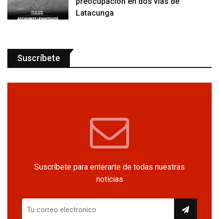
preocupación en dos vías de
Latacunga
Suscríbete
Suscríbete para enterarte de todas nuestras
noticias