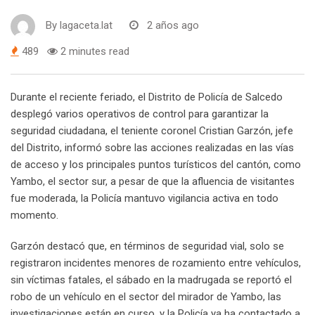
By
lagaceta.lat
2 años ago
489
2 minutes read
Durante el reciente feriado, el Distrito de Policía de Salcedo
desplegó varios operativos de control para garantizar la
seguridad ciudadana, el teniente coronel Cristian Garzón, jefe
del Distrito, informó sobre las acciones realizadas en las vías
de acceso y los principales puntos turísticos del cantón, como
Yambo, el sector sur, a pesar de que la afluencia de visitantes
fue moderada, la Policía mantuvo vigilancia activa en todo
momento.
Garzón destacó que, en términos de seguridad vial, solo se
registraron incidentes menores de rozamiento entre vehículos,
sin víctimas fatales, el sábado en la madrugada se reportó el
robo de un vehículo en el sector del mirador de Yambo, las
investigaciones están en curso, y la Policía ya ha contactado a