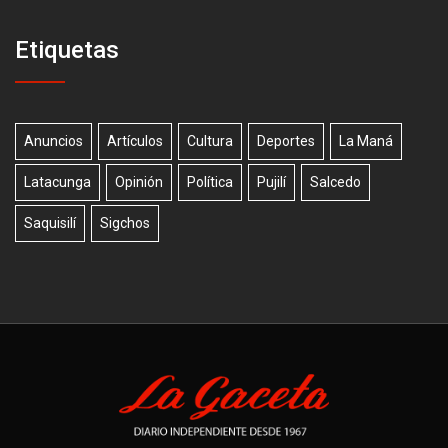
Etiquetas
Anuncios
Artículos
Cultura
Deportes
La Maná
Latacunga
Opinión
Política
Pujilí
Salcedo
Saquisilí
Sigchos