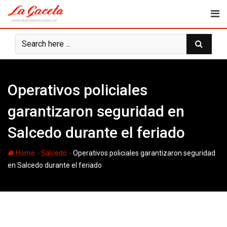
Skip
to
content
Operativos policiales
garantizaron seguridad en
Salcedo durante el feriado
-
-
Home
Salcedo
Operativos policiales garantizaron seguridad
en Salcedo durante el feriado