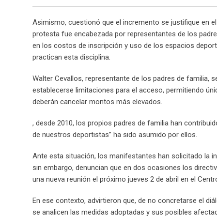
Asimismo, cuestionó que el incremento se justifique en 
protesta fue encabezada por representantes de los padre
en los costos de inscripción y uso de los espacios deport
practican esta disciplina.
Walter Cevallos, representante de los padres de familia, 
establecerse limitaciones para el acceso, permitiendo ún
deberán cancelar montos más elevados.
, desde 2010, los propios padres de familia han contribu
de nuestros deportistas” ha sido asumido por ellos.
Ante esta situación, los manifestantes han solicitado la i
sin embargo, denuncian que en dos ocasiones los directiv
una nueva reunión el próximo jueves 2 de abril en el Cen
En ese contexto, advirtieron que, de no concretarse el diál
se analicen las medidas adoptadas y sus posibles afectac