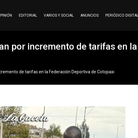
PINIÓN
EDITORIAL
VARIOS Y SOCIAL
ANUNCIOS
PERIÓDICO DIGITA
an por incremento de tarifas en l
ncremento de tarifas en la Federación Deportiva de Cotopaxi