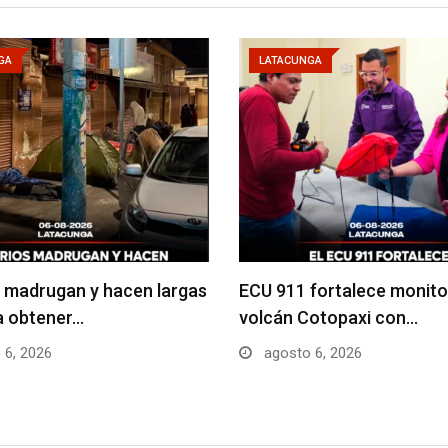
GA
LATACUNGA
 madrugan y hacen largas
ECU 911 fortalece monito
ra obtener…
volcán Cotopaxi con…
 6, 2026
agosto 6, 2026