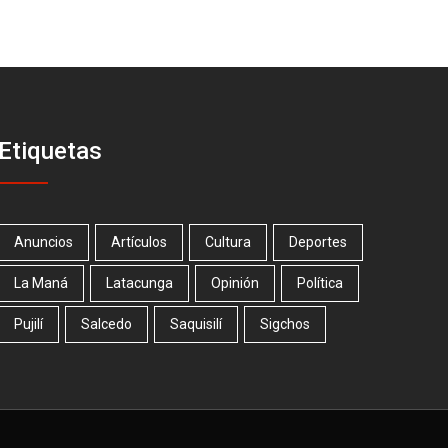
Etiquetas
Anuncios
Artículos
Cultura
Deportes
La Maná
Latacunga
Opinión
Política
Pujilí
Salcedo
Saquisilí
Sigchos