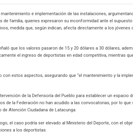
el mantenimiento e implementación de las instalaciones, argumentan
s de familia, quienes expresaron su inconformidad ante el supuest
ivos, medida que, según indican, afecta directamente a los jóvenes 
señaló que los valores pasaron de 15 y 20 dólares a 30 dólares, ade
icamente el ingreso de deportistas en edad competitiva, mientras qu
ido con estos aspectos, asegurando que “el mantenimiento y la impl
ntervención de la Defensoría del Pueblo para establecer un espacio d
os de la Federación no han acudido a las convocatorias, por lo que 
tro de Atención Ciudadana de Latacunga.
ogo, el caso podría ser elevado al Ministerio del Deporte, con el obje
iones a los deportistas.