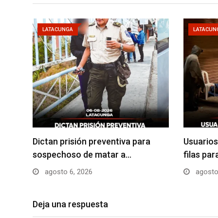
LATACUNGA
LATACUN
Dictan prisión preventiva para
Usuarios
sospechoso de matar a…
filas pa
agosto 6, 2026
agosto
Deja una respuesta