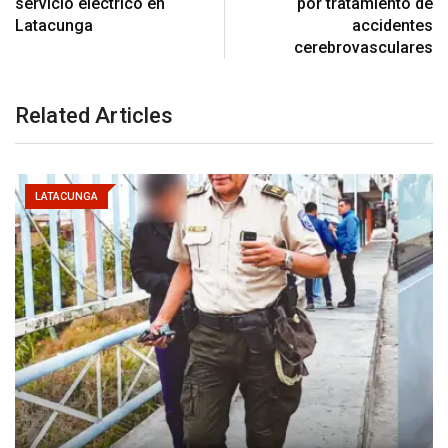
servicio eléctrico en
por tratamiento de
Latacunga
accidentes
cerebrovasculares
Related Articles
LATACUNGA