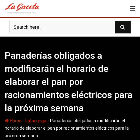
Skip
to
content
Panaderías obligados a
modificarán el horario de
elaborar el pan por
racionamientos eléctricos para
la próxima semana
-
-
Home
Latacunga
Panaderías obligados a modificarán el
horario de elaborar el pan por racionamientos eléctricos para la
próxima semana