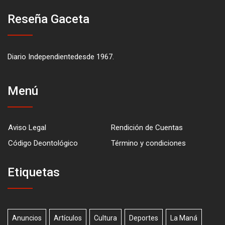
Reseña Gaceta
Diario Independientedesde 1967.
Menú
Aviso Legal
Rendición de Cuentas
Código Deontológico
Término y condiciones
Etiquetas
Anuncios
Artículos
Cultura
Deportes
La Maná