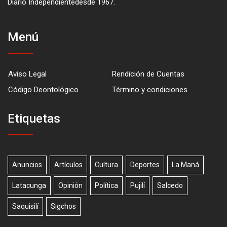
Diario Independientedesde 1967.
Menú
Aviso Legal
Rendición de Cuentas
Código Deontológico
Término y condiciones
Etiquetas
Anuncios
Artículos
Cultura
Deportes
La Maná
Latacunga
Opinión
Política
Pujilí
Salcedo
Saquisilí
Sigchos