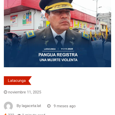
Latacunga
noviembre 11, 2025
By
lagaceta.lat
9 meses ago