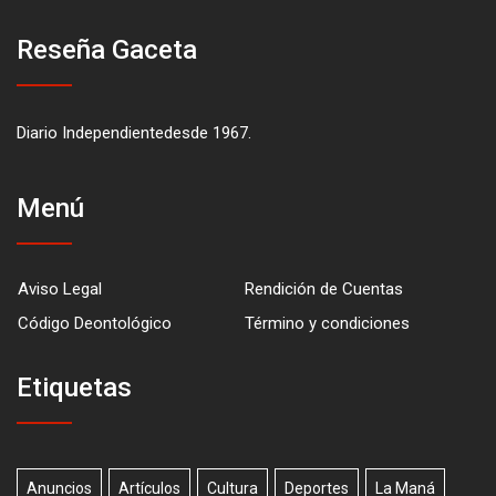
Reseña Gaceta
Diario Independientedesde 1967.
Menú
Aviso Legal
Rendición de Cuentas
Código Deontológico
Término y condiciones
Etiquetas
Anuncios
Artículos
Cultura
Deportes
La Maná