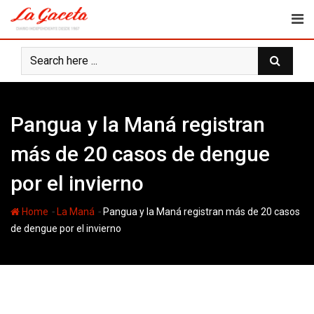
Skip
to
content
Pangua y la Maná registran
más de 20 casos de dengue
por el invierno
-
-
Home
La Maná
Pangua y la Maná registran más de 20 casos
de dengue por el invierno