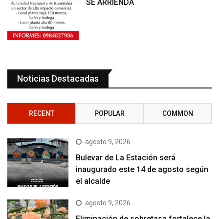
SE ARRIENDA
Noticias Destacadas
RECENT
POPULAR
COMMON
agosto 9, 2026
Bulevar de La Estación será
inaugurado este 14 de agosto según
el alcalde
agosto 9, 2026
Eliminación de sobretasa fortalece la