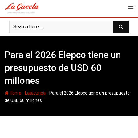
Skip
to
content
Para el 2026 Elepco tiene un
presupuesto de USD 60
millones
-
-
Home
Latacunga
Para el 2026 Elepco tiene un presupuesto
de USD 60 millones