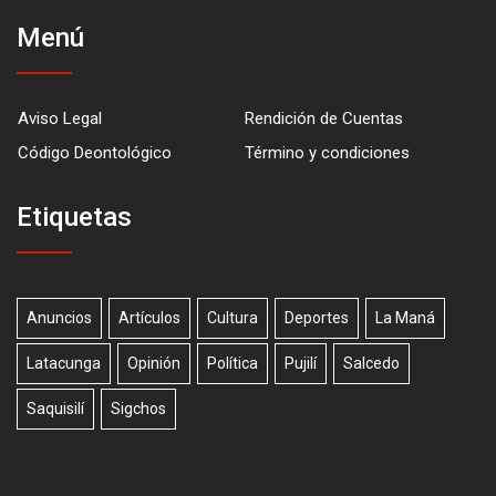
Menú
Aviso Legal
Rendición de Cuentas
Código Deontológico
Término y condiciones
Etiquetas
Anuncios
Artículos
Cultura
Deportes
La Maná
Latacunga
Opinión
Política
Pujilí
Salcedo
Saquisilí
Sigchos