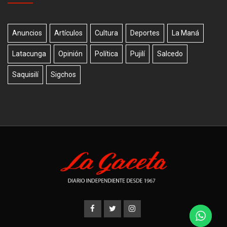
Anuncios
Artículos
Cultura
Deportes
La Maná
Latacunga
Opinión
Política
Pujilí
Salcedo
Saquisilí
Sigchos