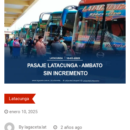
Latacunga
enero 10, 2025
By
lagaceta.lat
2 años ago