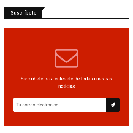
Suscríbete
Suscríbete para enterarte de todas nuestras
noticias