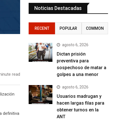
Noticias Destacadas
RECENT
POPULAR
COMMON
agosto 6, 2026
Dictan prisión
preventiva para
sospechoso de matar a
inute read
golpes a una menor
agosto 6, 2026
lización
Usuarios madrugan y
hacen largas filas para
obtener turnos en la
 definitiva
ANT