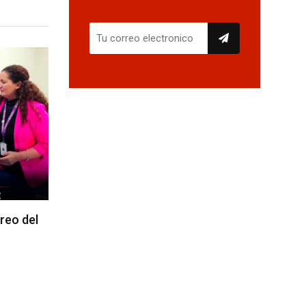
reo del