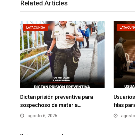
Related Articles
LATACUNGA
LATACUN
Dictan prisión preventiva para
Usuarios
sospechoso de matar a…
filas pa
agosto 6, 2026
agosto