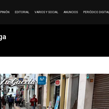
PINIÓN
EDITORIAL
VARIOS Y SOCIAL
ANUNCIOS
PERIÓDICO DIGITA
ga