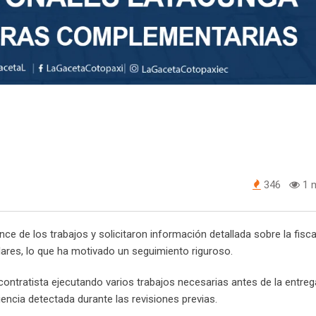
346
1 m
ce de los trabajos y solicitaron información detallada sobre la fisca
ólares, lo que ha motivado un seguimiento riguroso.
ontratista ejecutando varios trabajos necesarias antes de la entrega
iencia detectada durante las revisiones previas.