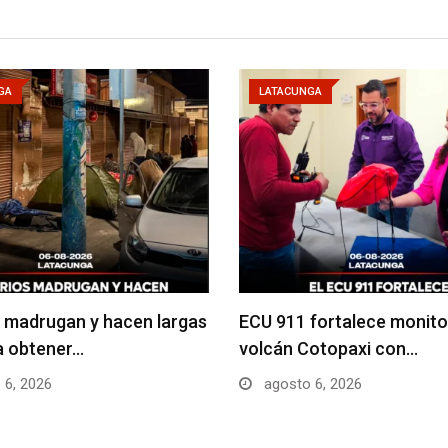
GA
LATACUNGA
 madrugan y hacen largas
ECU 911 fortalece monito
ra obtener…
volcán Cotopaxi con…
 6, 2026
agosto 6, 2026