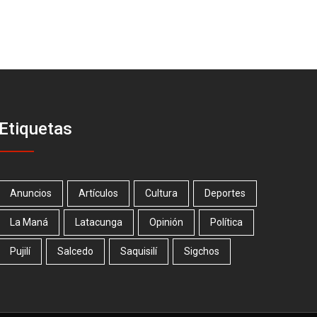
Etiquetas
Anuncios
Artículos
Cultura
Deportes
La Maná
Latacunga
Opinión
Política
Pujilí
Salcedo
Saquisilí
Sigchos