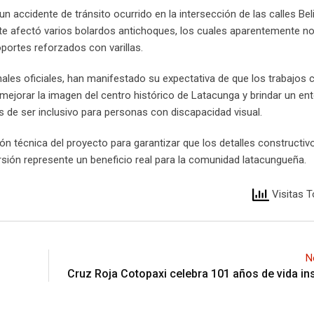
 accidente de tránsito ocurrido en la intersección de las calles Bel
te afectó varios bolardos antichoques, los cuales aparentemente no
portes reforzados con varillas.
nales oficiales, han manifestado su expectativa de que los trabajos
s mejorar la imagen del centro histórico de Latacunga y brindar un e
s de ser inclusivo para personas con discapacidad visual.
n técnica del proyecto para garantizar que los detalles constructiv
rsión represente un beneficio real para la comunidad latacungueña.
Visitas T
N
Cruz Roja Cotopaxi celebra 101 años de vida ins