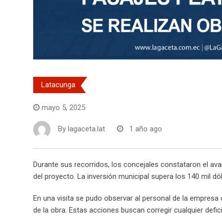
Latacunga
mayo 5, 2025
By
lagaceta.lat
1 año ago
Durante sus recorridos, los concejales constataron el avan
del proyecto. La inversión municipal supera los 140 mil d
En una visita se pudo observar al personal de la empresa c
de la obra. Estas acciones buscan corregir cualquier defic