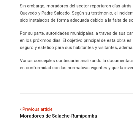
Sin embargo, moradores del sector reportaron días atrás un
Quevedo y Padre Salcedo. Según su testimonio, el inciden
sido instalados de forma adecuada debido a la falta de so
Por su parte, autoridades municipales, a través de sus ca
en los próximos días. El objetivo principal de esta obra e
seguro y estético para sus habitantes y visitantes, ademá
Varios concejales continuarán analizando la documentació
en conformidad con las normativas vigentes y que la inve
Previous article
Moradores de Salache-Rumipamba