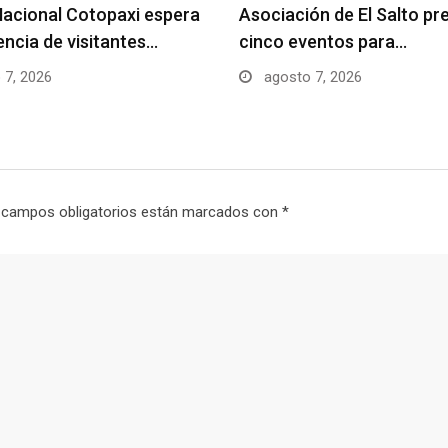
acional Cotopaxi espera
Asociación de El Salto pr
uencia de visitantes…
cinco eventos para…
 7, 2026
agosto 7, 2026
 campos obligatorios están marcados con
*