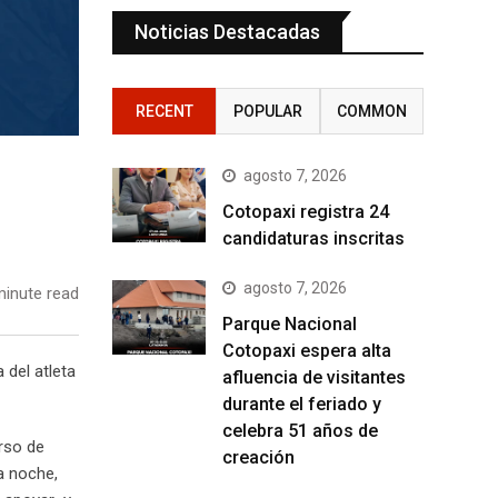
Noticias Destacadas
RECENT
POPULAR
COMMON
agosto 7, 2026
Cotopaxi registra 24
candidaturas inscritas
agosto 7, 2026
inute read
Parque Nacional
Cotopaxi espera alta
 del atleta
afluencia de visitantes
durante el feriado y
celebra 51 años de
urso de
creación
a noche,