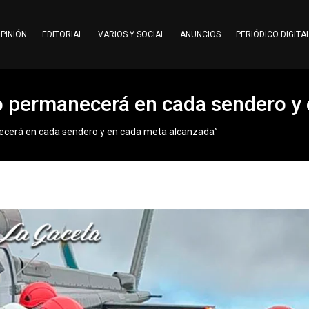
PINIÓN
EDITORIAL
VARIOS Y SOCIAL
ANUNCIOS
PERIÓDICO DIGITA
do permanecerá en cada sendero y
necerá en cada sendero y en cada meta alcanzada”