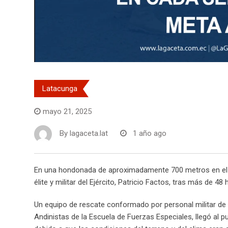
Latacunga
mayo 21, 2025
By
lagaceta.lat
1 año ago
En una hondonada de aproximadamente 700 metros en el sec
élite y militar del Ejército, Patricio Factos, tras más de 4
Un equipo de rescate conformado por personal militar de A
Andinistas de la Escuela de Fuerzas Especiales, llegó al 