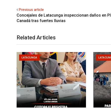
Previous article
Concejales de Latacunga inspeccionan daños en P
Canadá tras fuertes lluvias
Related Articles
LATACUNGA
LATACUN