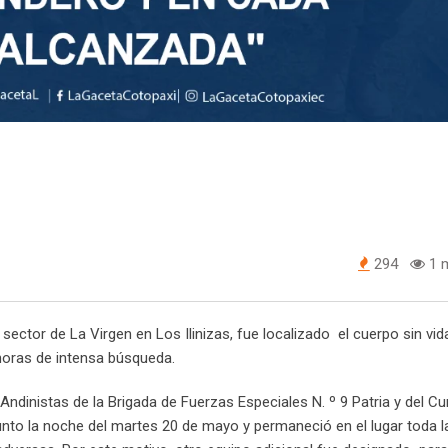
294
1 m
tor de La Virgen en Los Ilinizas, fue localizado el cuerpo sin vida
8 horas de intensa búsqueda.
ndinistas de la Brigada de Fuerzas Especiales N. º 9 Patria y del C
punto la noche del martes 20 de mayo y permaneció en el lugar toda l