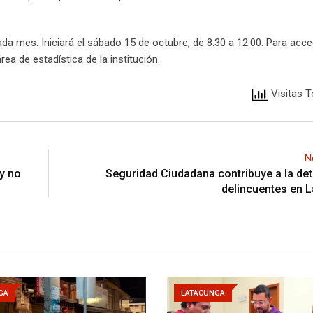
ada mes. Iniciará el sábado 15 de octubre, de 8:30 a 12:00. Para acce
área de estadística de la institución.
Visitas T
N
y no
Seguridad Ciudadana contribuye a la de
delincuentes en 
GA
LATACUNGA