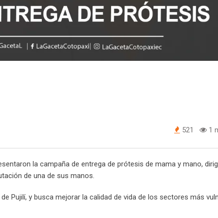
521
1 m
resentaron la campaña de entrega de prótesis de mama y mano, dirig
tación de una de sus manos.
e Pujilí, y busca mejorar la calidad de vida de los sectores más vul