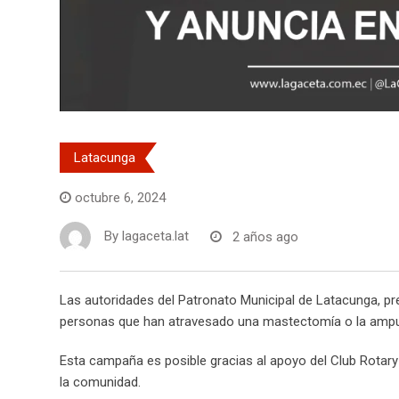
Latacunga
octubre 6, 2024
By
lagaceta.lat
2 años ago
Las autoridades del Patronato Municipal de Latacunga, p
personas que han atravesado una mastectomía o la ampu
Esta campaña es posible gracias al apoyo del Club Rotary d
la comunidad.