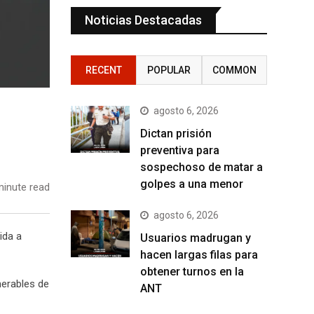
Noticias Destacadas
RECENT
POPULAR
COMMON
agosto 6, 2026
Dictan prisión
preventiva para
sospechoso de matar a
golpes a una menor
inute read
agosto 6, 2026
ida a
Usuarios madrugan y
hacen largas filas para
obtener turnos en la
nerables de
ANT