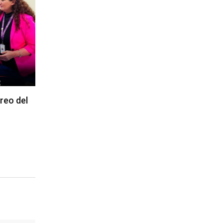
reo del