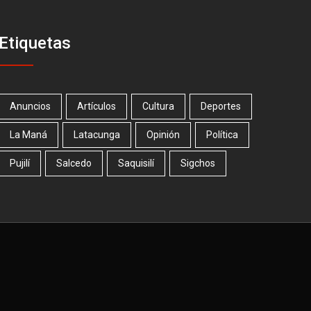
Etiquetas
Anuncios
Artículos
Cultura
Deportes
La Maná
Latacunga
Opinión
Política
Pujilí
Salcedo
Saquisilí
Sigchos