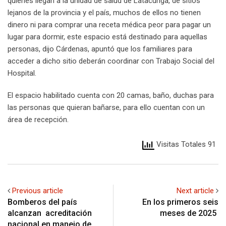
quienes llegan a la unidad de salud de Latacunga, de sitios
lejanos de la provincia y el país, muchos de ellos no tienen
dinero ni para comprar una receta médica peor para pagar un
lugar para dormir, este espacio está destinado para aquellas
personas, dijo Cárdenas, apuntó que los familiares para
acceder a dicho sitio deberán coordinar con Trabajo Social del
Hospital.
El espacio habilitado cuenta con 20 camas, baño, duchas para
las personas que quieran bañarse, para ello cuentan con un
área de recepción.
Visitas Totales 91
Previous article
Next article
Bomberos del país
En los primeros seis
alcanzan acreditación
meses de 2025
nacional en manejo de