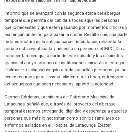
respuesta de la salud del familiar, dijo el Alcalde
Informó que se avanzará con la segunda etapa del albergue
temporal que permita dar cabida a todas aquellas personas
que lo necesiten y que estén pasando por momentos difíciles y
así tengan un techo para pasar la noche. Resaltó que, una parte
de la estructura de la antigua cárcel no pudo ser rehabilitada
porque esta inventariada y necesita un permiso del INPC. Dio a
conocer también que a partir de este sábado y los siguientes,
gracias al apoyo solidario de instituciones, iniciarán a entregar
el almuerzo solidario dirigido a todas aquellas personas que no
tienen recursos para llevar un alimento a su boca, entregaron
los almuerzos que sean necesarios, apuntó la autoridad.
Carmen Cárdenas, presidenta del Patronato Municipal de
Latacunga, señaló que, a través del proyecto del albergue
temporal estamos entregando, dignidad y esperanza a aquellas
personas que más lo necesitan como son los familiares de
enfermos asilados en el Hospital de Latacunga. Existen