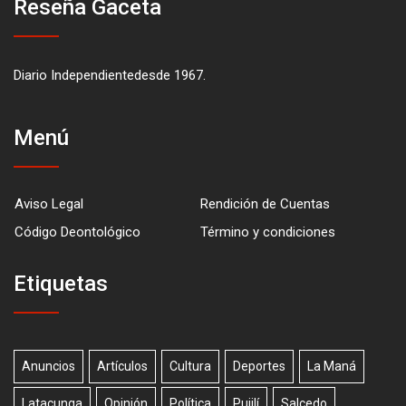
Reseña Gaceta
Diario Independientedesde 1967.
Menú
Aviso Legal
Rendición de Cuentas
Código Deontológico
Término y condiciones
Etiquetas
Anuncios
Artículos
Cultura
Deportes
La Maná
Latacunga
Opinión
Política
Pujilí
Salcedo