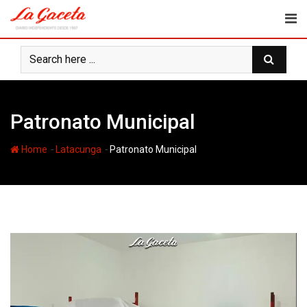
Skip
to
content
Patronato Municipal
-
-
Home
Latacunga
Patronato Municipal