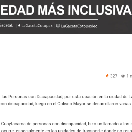
327
1 m
 las Personas con Discapacidad, por esta ocasión en la ciudad de L
con discapacidad, luego en el Coliseo Mayor se desarrollaron varias
e Guaytacama de personas con discapacidad, hizo un llamado a los
 ocurre, especialmente en las unidades de transporte donde no resp