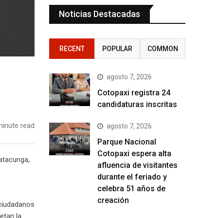
Noticias Destacadas
RECENT
POPULAR
COMMON
agosto 7, 2026
Cotopaxi registra 24
candidaturas inscritas
inute read
agosto 7, 2026
Parque Nacional
Cotopaxi espera alta
atacunga,
afluencia de visitantes
durante el feriado y
celebra 51 años de
creación
 ciudadanos
etan la