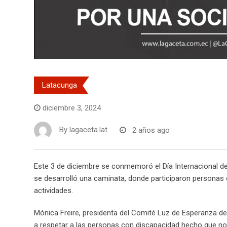
Latacunga
diciembre 3, 2024
By
lagaceta.lat
2 años ago
Este 3 de diciembre se conmemoró el Día Internacional de
se desarrolló una caminata, donde participaron personas 
actividades.
Mónica Freire, presidenta del Comité Luz de Esperanza d
a respetar a las personas con discapacidad hecho que no