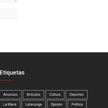
Etiquetas
Anuncios
Artículos
Cultura
Deportes
La Maná
Latacunga
Opinión
Política