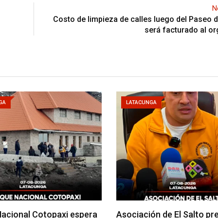
N
Costo de limpieza de calles luego del Paseo 
será facturado al o
GA
LATACUNGA
acional Cotopaxi espera
Asociación de El Salto pr