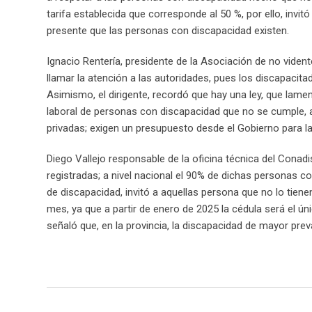
tarifa establecida que corresponde al 50 %, por ello, invi
presente que las personas con discapacidad existen.
Ignacio Rentería, presidente de la Asociación de no viden
llamar la atención a las autoridades, pues los discapacitad
Asimismo, el dirigente, recordó que hay una ley, que lame
laboral de personas con discapacidad que no se cumple, a 
privadas; exigen un presupuesto desde el Gobierno para l
Diego Vallejo responsable de la oficina técnica del Conad
registradas; a nivel nacional el 90% de dichas personas c
de discapacidad, invitó a aquellas persona que no lo tiene
mes, ya que a partir de enero de 2025 la cédula será el ún
señaló que, en la provincia, la discapacidad de mayor preva