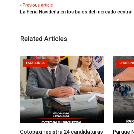
Previous article
La Feria Navideña en los bajos del mercado central
Related Articles
LATACUNGA
LATACUN
Cotopaxi registra 24 candidaturas
Parque N