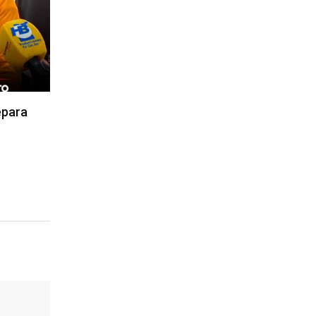
epara