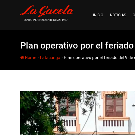
Skip
to
INICIO
NOTICIAS
O
content
Plan operativo por el feriado
-
-
Home
Latacunga
Plan operativo por el feriado del 9 de