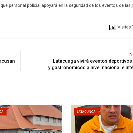
jo que personal policial apoyará en la seguridad de los eventos de las
Visitas 
N
 acusan
Latacunga vivirá eventos deportivos 
y gastronómicos a nivel nacional e int
GA
LATACUNGA