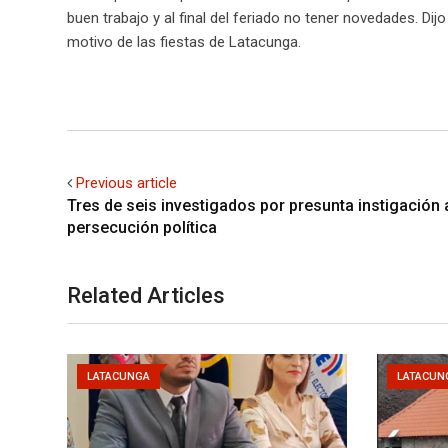
buen trabajo y al final del feriado no tener novedades. Di
motivo de las fiestas de Latacunga.
Previous article
Tres de seis investigados por presunta instigación
persecución política
Related Articles
LATACUNGA
LATACUN