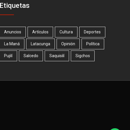
Etiquetas
Anuncios
Artículos
Cultura
Deportes
La Maná
Latacunga
Opinión
Política
Pujilí
Salcedo
Saquisilí
Sigchos