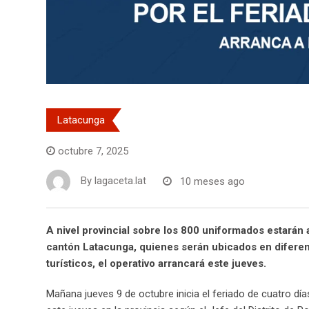
Latacunga
octubre 7, 2025
By
lagaceta.lat
10 meses ago
A nivel provincial sobre los 800 uniformados estarán a
cantón Latacunga, quienes serán ubicados en diferen
turísticos, el operativo arrancará este jueves.
Mañana jueves 9 de octubre inicia el feriado de cuatro días 