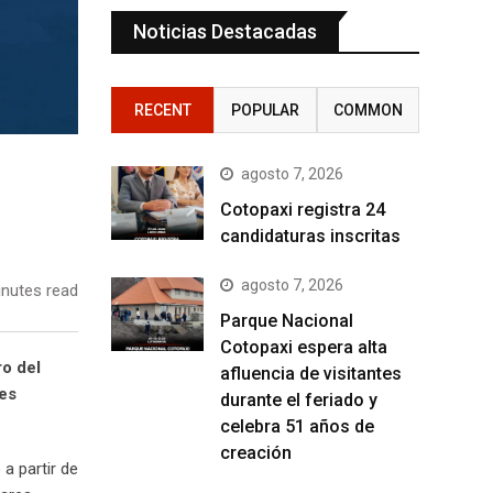
Noticias Destacadas
RECENT
POPULAR
COMMON
agosto 7, 2026
Cotopaxi registra 24
candidaturas inscritas
agosto 7, 2026
nutes read
Parque Nacional
Cotopaxi espera alta
ro del
afluencia de visitantes
res
durante el feriado y
celebra 51 años de
creación
 a partir de