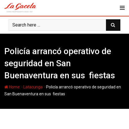
Skip
to
content
Policía arrancó operativo de
seguridad en San
Buenaventura en sus fiestas
-
-
Home
Latacunga
Policía arrancó operativo de seguridad en
San Buenaventura en sus fiestas