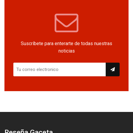
Suscríbete para enterarte de todas nuestras
noticias
Reseña Gaceta