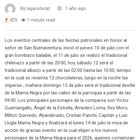
By
lagaceta.lat
1 año ago
429
1 minute read
Los eventos centrales de las fiestas patronales en honor al
señor de San Buenaventura, inició el jueves 10 de julio con el
gran bombazo bailable, el 11 de julio se realizó el tradicional
chilenazo a partir de las 20:00, hoy sábado 12 será el
tradicional albazo a partir de las 02:00 hasta las 10:00, tiempo
en la cual se revienta 12 chocolateras, luego en la noche las
vísperas , mañana domingo 13 de julio será el tradicional desfile
de la Mama Negra por las calles de la parroquia a partir de las
09:00. Los principales personajes de la comparsa son Víctor
Guamangallo, Ángel de la Estrella; Amedeo Loma, Rey Moro;
Milton Quevedo, Abanderado; Cristian Panchi, Capitán y Luis
Llugla Mama Negra y finalizará el lunes 14 de julio la misa de
acción de gracias evento en la cual eligen a los nuevos
personajes de la Mama Negra para el 2026, quienes comienzan