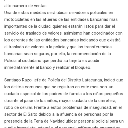
alto número de ventas.
Una de estas medidas será ubicar servidores policiales en
motocicletas en las afueras de las entidades bancarias más
importantes de la ciudad, quienes estarán listos para dar el
servicio de traslado de valores, asimismo han coordinador con
los gerentes de las entidades bancarias indicando que existirá
el traslado de valores a la policía y que las transferencias
bancarias sean seguras, por ello, la recomendación de la
Policía al ciudadano que perdió su tarjeta es acudir
inmediatamente al banco y realizar el bloqueo.
Santiago Razo, jefe de Policía del Distrito Latacunga, indicó que
los delitos comunes que se registran en este mes son: un
cuidado especial de los padres de familia a los niños pequeños
durante el pase de los niños, mayor cuidado de la carretera,
robo de celular. Frente a estos problemas de inseguridad, en el
sector de El Salto debido a la afluencia de personas por la
presencia de la Feria de Navidad ubicar personal policial para un
auxilio inmediato, además, el personal uniformado apoyará en