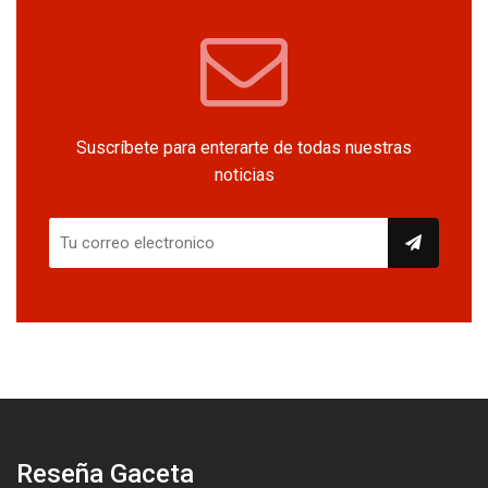
Suscríbete para enterarte de todas nuestras
noticias
Reseña Gaceta