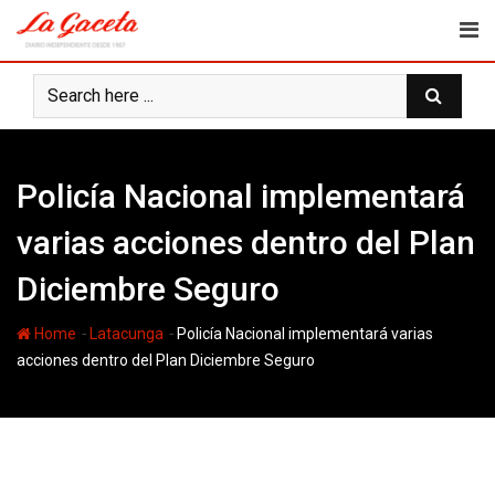
Skip
to
content
Policía Nacional implementará
varias acciones dentro del Plan
Diciembre Seguro
-
-
Home
Latacunga
Policía Nacional implementará varias
acciones dentro del Plan Diciembre Seguro