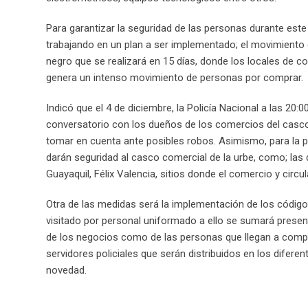
Para garantizar la seguridad de las personas durante este
trabajando en un plan a ser implementado; el movimiento d
negro que se realizará en 15 días, donde los locales de c
genera un intenso movimiento de personas por comprar.
Indicó que el 4 de diciembre, la Policía Nacional a las 20
conversatorio con los dueños de los comercios del casco
tomar en cuenta ante posibles robos. Asimismo, para la 
darán seguridad al casco comercial de la urbe, como; las d
Guayaquil, Félix Valencia, sitios donde el comercio y circul
Otra de las medidas será la implementación de los códig
visitado por personal uniformado a ello se sumará presenci
de los negocios como de las personas que llegan a compra
servidores policiales que serán distribuidos en los difere
novedad.