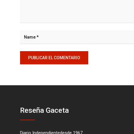
Reseña Gaceta
Diario Independientedesde 1967.