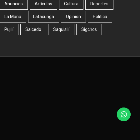
Anuncios
Artículos
Cultura
Deportes
La Maná
Latacunga
Opinión
Política
Pujilí
Salcedo
Saquisilí
Sigchos