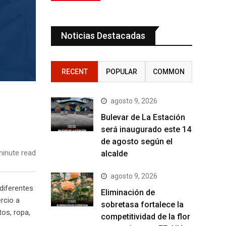
Noticias Destacadas
RECENT
POPULAR
COMMON
agosto 9, 2026
Bulevar de La Estación
será inaugurado este 14
de agosto según el
inute read
alcalde
agosto 9, 2026
diferentes
Eliminación de
rcio a
sobretasa fortalece la
os, ropa,
competitividad de la flor