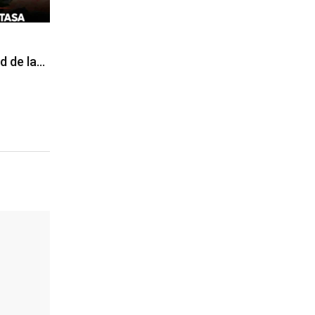
d de la…