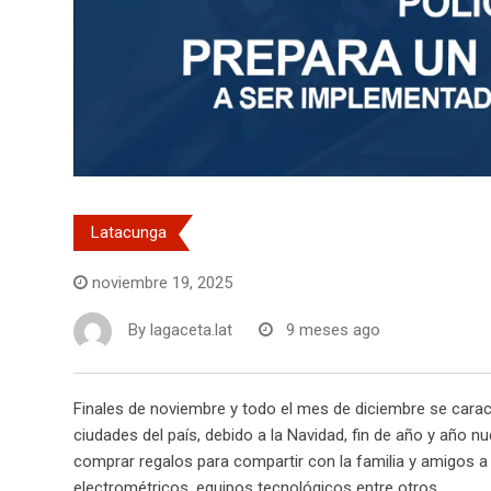
Latacunga
noviembre 19, 2025
By
lagaceta.lat
9 meses ago
Finales de noviembre y todo el mes de diciembre se cara
ciudades del país, debido a la Navidad, fin de año y año 
comprar regalos para compartir con la familia y amigos
electrométricos, equipos tecnológicos entre otros.