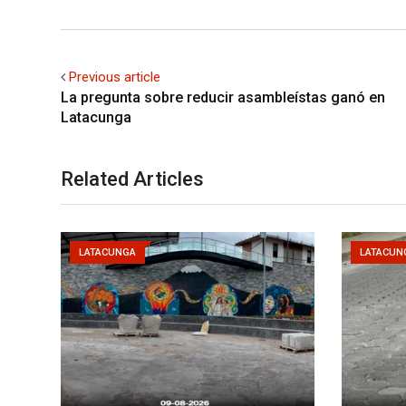
Previous article
La pregunta sobre reducir asambleístas ganó en
Latacunga
Related Articles
LATACUNGA
LATACUN