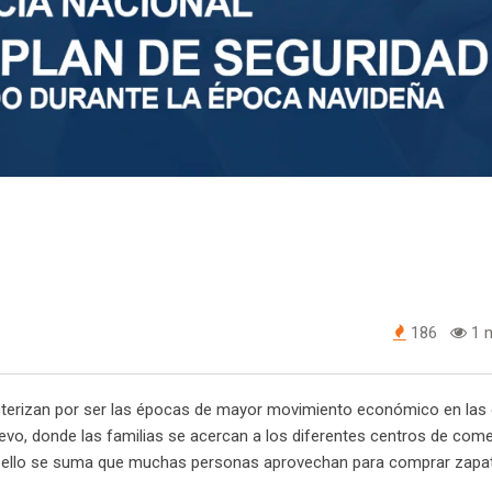
186
1 m
cterizan por ser las épocas de mayor movimiento económico en las 
nuevo, donde las familias se acercan a los diferentes centros de come
 a ello se suma que muchas personas aprovechan para comprar zapat