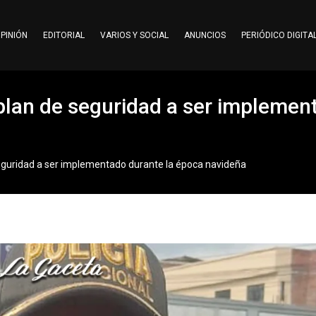
PINIÓN
EDITORIAL
VARIOS Y SOCIAL
ANUNCIOS
PERIÓDICO DIGITA
 plan de seguridad a ser implemen
seguridad a ser implementado durante la época navideña