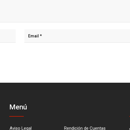
Menú
Aviso Legal
Rendición de Cuentas