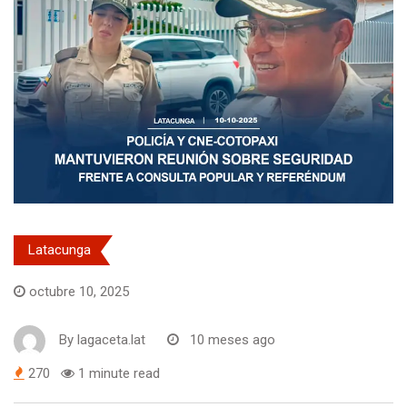
Latacunga
octubre 10, 2025
By
lagaceta.lat
10 meses ago
270
1 minute read