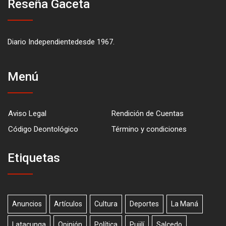
Reseña Gaceta
Diario Independientedesde 1967.
Menú
Aviso Legal
Rendición de Cuentas
Código Deontológico
Término y condiciones
Etiquetas
Anuncios
Artículos
Cultura
Deportes
La Maná
Latacunga
Opinión
Política
Pujilí
Salcedo