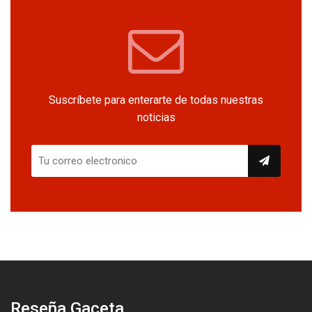
Suscríbete para enterarte de todas nuestras
noticias
Reseña Gaceta