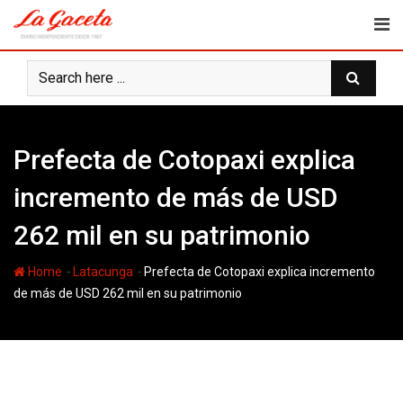
Skip
to
content
Prefecta de Cotopaxi explica
incremento de más de USD
262 mil en su patrimonio
-
-
Home
Latacunga
Prefecta de Cotopaxi explica incremento
de más de USD 262 mil en su patrimonio