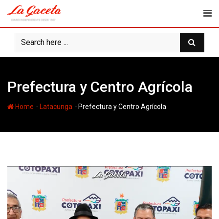
Skip
to
content
Prefectura y Centro Agrícola
-
-
Home
Latacunga
Prefectura y Centro Agrícola