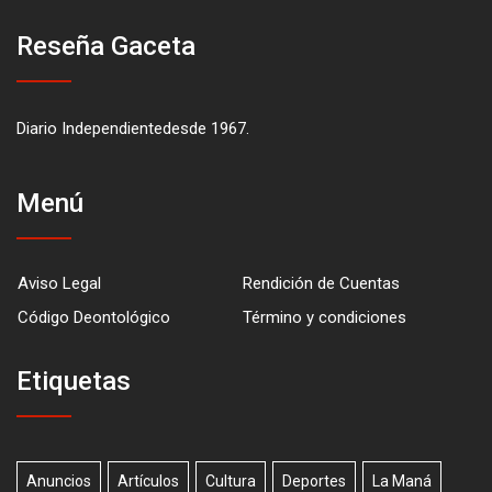
Reseña Gaceta
Diario Independientedesde 1967.
Menú
Aviso Legal
Rendición de Cuentas
Código Deontológico
Término y condiciones
Etiquetas
Anuncios
Artículos
Cultura
Deportes
La Maná