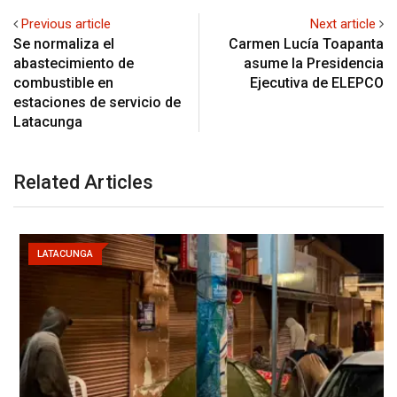
Previous article
Next article
Se normaliza el
Carmen Lucía Toapanta
abastecimiento de
asume la Presidencia
combustible en
Ejecutiva de ELEPCO
estaciones de servicio de
Latacunga
Related Articles
LATACUNGA