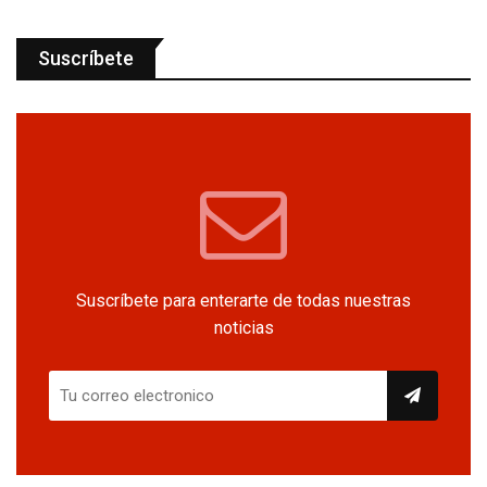
Suscríbete
Suscríbete para enterarte de todas nuestras
noticias