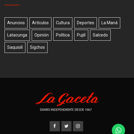
Anuncios
Artículos
Cultura
Deportes
La Maná
Latacunga
Opinión
Política
Pujilí
Salcedo
Saquisilí
Sigchos