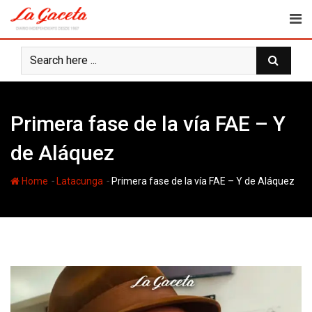
Skip
to
content
Primera fase de la vía FAE – Y
de Aláquez
-
-
Home
Latacunga
Primera fase de la vía FAE – Y de Aláquez