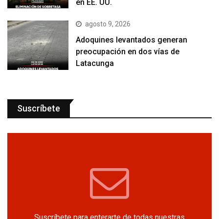
en EE. UU.
agosto 9, 2026
Adoquines levantados generan
preocupación en dos vías de
Latacunga
Suscríbete
Suscríbete para enterarte de todas nuestras