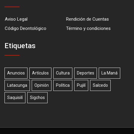
Aviso Legal
Rendición de Cuentas
Código Deontológico
Término y condiciones
Etiquetas
Anuncios
Artículos
Cultura
Deportes
La Maná
Latacunga
Opinión
Política
Pujilí
Salcedo
Saquisilí
Sigchos