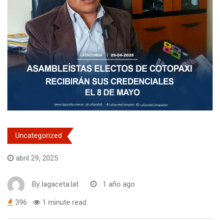
Uncategorized
abril 29, 2025
By
lagaceta.lat
1 año ago
396
1 minute read