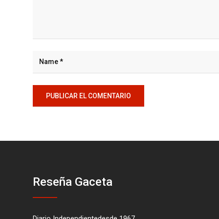
Reseña Gaceta
Diario Independientedesde 1967.