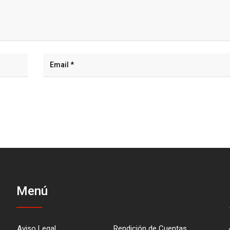
Menú
Aviso Legal
Rendición de Cuentas