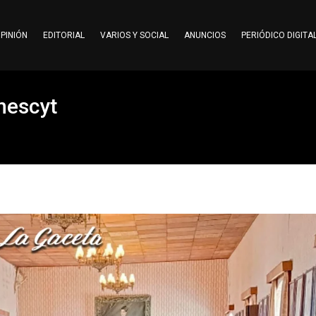
PINIÓN
EDITORIAL
VARIOS Y SOCIAL
ANUNCIOS
PERIÓDICO DIGITA
nescyt