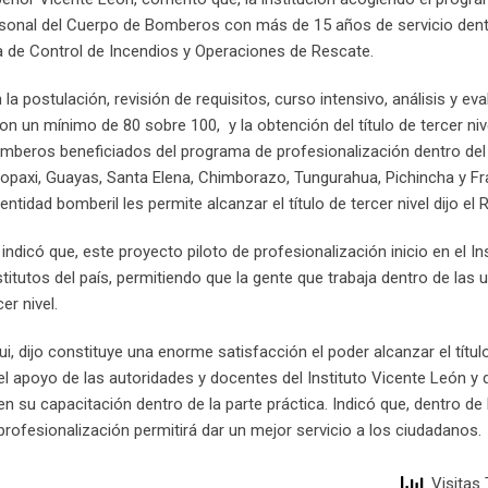
rsonal del Cuerpo de Bomberos con más de 15 años de servicio dent
ea de Control de Incendios y Operaciones de Rescate.
 postulación, revisión de requisitos, curso intensivo, análisis y eva
n un mínimo de 80 sobre 100, y la obtención del título de tercer niv
mberos beneficiados del programa de profesionalización dentro del 
topaxi, Guayas, Santa Elena, Chimborazo, Tungurahua, Pichincha y F
 entidad bomberil les permite alcanzar el título de tercer nivel dijo el 
ndicó que, este proyecto piloto de profesionalización inicio en el In
stitutos del país, permitiendo que la gente que trabaja dentro de las 
r nivel.
, dijo constituye una enorme satisfacción el poder alcanzar el títul
 el apoyo de las autoridades y docentes del Instituto Vicente León y
 su capacitación dentro de la parte práctica. Indicó que, dentro de 
profesionalización permitirá dar un mejor servicio a los ciudadanos.
Visitas 