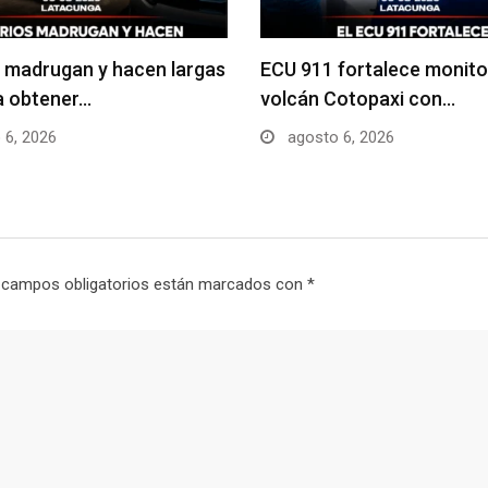
 madrugan y hacen largas
ECU 911 fortalece monito
ra obtener…
volcán Cotopaxi con…
 6, 2026
agosto 6, 2026
 campos obligatorios están marcados con
*