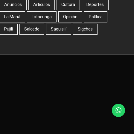
Anuncios
Artículos
Cultura
Deportes
La Maná
Latacunga
Opinión
Política
Pujilí
Salcedo
Saquisilí
Sigchos