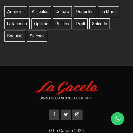
Anuncios
Artículos
Cultura
Deportes
La Maná
Latacunga
Opinión
Política
Pujilí
Salcedo
Saquisilí
Sigchos
© La Gaceta 2024.