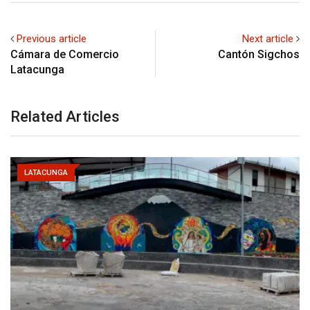
Previous article
Next article
Cámara de Comercio
Cantón Sigchos
Latacunga
Related Articles
LATACUNGA