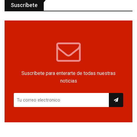
Suscríbete
Suscríbete para enterarte de todas nuestras
noticias