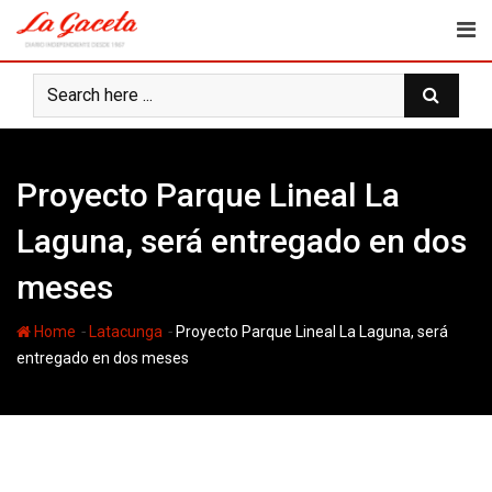
Skip
to
content
Proyecto Parque Lineal La
Laguna, será entregado en dos
meses
-
-
Home
Latacunga
Proyecto Parque Lineal La Laguna, será
entregado en dos meses