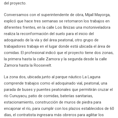
del proyecto.
Conversamos con el superintendente de obra, Mijaíl Mayorga,
explicó que hace tres semanas se retomaron los trabajos en
diferentes frentes, en la calle Los Ilinizas una motoniveladora
realiza la reconformación del suelo para el inicio del
adoquinado de la vía y del área peatonal, otro grupo de
trabajadores trabaja en el lugar donde está ubicada el área de
comidas. El profesional indicó que el proyecto tiene dos zonas,
la primera hasta la calle Zamora y la segunda desde la calle
Zamora hasta la Roosevelt.
La zona dos, ubicada junto al parque náutico La Laguna
comprende trabajos como el adoquinado vial, peatonal, una
parada de buses y puentes peatonales que permitirán cruzar el
río Cunuyacu, patio de comidas, baterías sanitarias,
estacionamiento, construcción de muros de piedra para
encajonar el río, para cumplir con los plazos establecidos de 60
días, el contratista ingresara más obreros para agilitar los