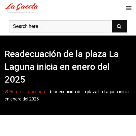
Skip
to
content
Readecuación de la plaza La
Laguna inicia en enero del
2025
-
-
Home
Latacunga
Readecuación de la plaza La Laguna inicia
en enero del 2025